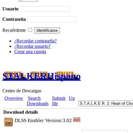
Usuario
Contraseña
Recuérdeme
¿Recordar contraseña?
¿Recordar usuario?
Crear una cuenta
STALKERHispano
Centro de Descargas
Overview
Search
Submit
Up
Downloads
file
Download details
DLSS Enabler Version:3.02