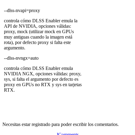
--dlss-nvapi=proxy
controla cómo DLSS Enabler emula la
API de NVIDIA, opciones válidas:
proxy, mock (utilizar mock en GPUs
muy antiguas cuando la imagen está
rota), por defecto proxy si falta este
argumento.
--dlss-nvngx=auto
controla cómo DLSS Enabler emula
NVIDIA NGX, opciones válidas: proxy,
sys, si falta el argumento por defecto es
proxy en GPUs no RTX y sys en tarjetas
RTX.
Necesitas estar registrado para poder escribir los comentarios.
JComments