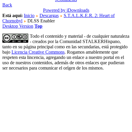
Back
Powered by
jDownloads
Está aquí:
Inicio
Descargas
S.T.A.L.K.E.R. 2: Heart of
Chornobyl
DLSS Enabler
Desktop Version
Top
Todo el contenido y material - de cualquier naturaleza
- creados por la Comunidad STALKERHispano,
tanto en su página principal como en las secundarias, está protegido
bajo
Licencia Creative Commons
. Rogamos amablemente que
respeten esta lincencia, agregando un enlace a nuestro portal en el
uso de nuestros contenidos, además de otros enlaces que pudieran
ser necesarios para comunicar el orígen de los mismos.