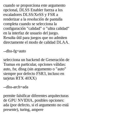
cuando se proporciona este argumento
opcional, DLSS Enabler fuerza a los
escaladores DLSS/XeSS y FSR a
renderizar a la resolución de pantalla
completa cuando se selecciona la
configuración "calidad" o "ultra calidad"
en la interfaz de usuario del juego.
Resulta útil para juegos que no admiten
directamente el modo de calidad DLAA.
--dlss-fg=auto
selecciona un backend de Generación de
Tramas en particular, opciones válidas:
auto, fsr, dlssg (sin argumento o "auto"
siempre por defecto FSR3, incluso en
tarjetas RTX 40XX)
--dlss-arch=ada
permite falsificar diferentes arquitecturas
de GPU NVIDIA, posibles opciones:
ada (por defecto, si el argumento no está
presente), turing, ampere