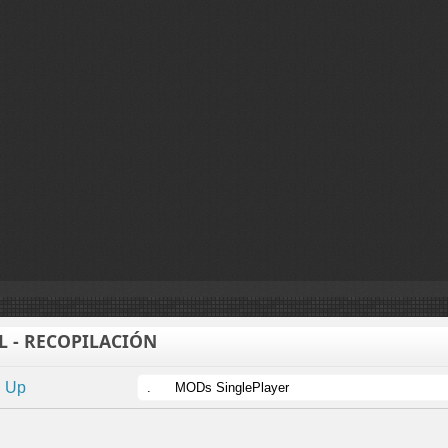
YL - RECOPILACIÓN
Up