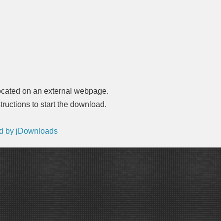
located on an external webpage.
tructions to start the download.
d by
jDownloads