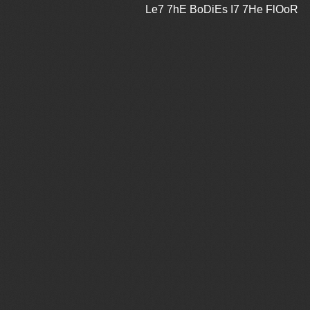
Le7 7hE BoDiEs I7 7He FlOoR