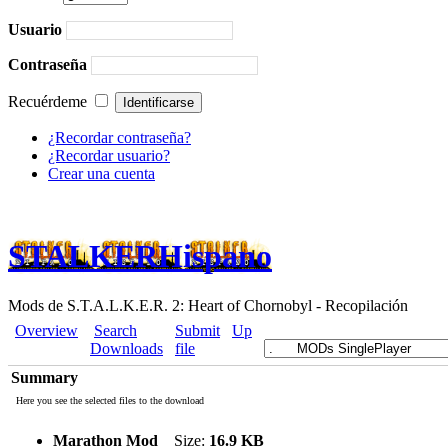
Usuario
Contraseña
Recuérdeme
¿Recordar contraseña?
¿Recordar usuario?
Crear una cuenta
STALKERHispano
Mods de S.T.A.L.K.E.R. 2: Heart of Chornobyl - Recopilación
Overview
Search
Submit
Up
Downloads
file
Summary
Here you see the selected files to the download
Marathon Mod
Size:
16.9 KB