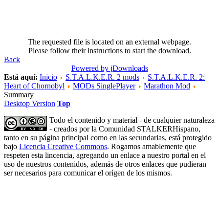
The requested file is located on an external webpage.
Please follow their instructions to start the download.
Back
Powered by
jDownloads
Está aquí:
Inicio
S.T.A.L.K.E.R. 2 mods
S.T.A.L.K.E.R. 2:
Heart of Chornobyl
MODs SinglePlayer
Marathon Mod
Summary
Desktop Version
Top
Todo el contenido y material - de cualquier naturaleza
- creados por la Comunidad STALKERHispano,
tanto en su página principal como en las secundarias, está protegido
bajo
Licencia Creative Commons
. Rogamos amablemente que
respeten esta lincencia, agregando un enlace a nuestro portal en el
uso de nuestros contenidos, además de otros enlaces que pudieran
ser necesarios para comunicar el orígen de los mismos.