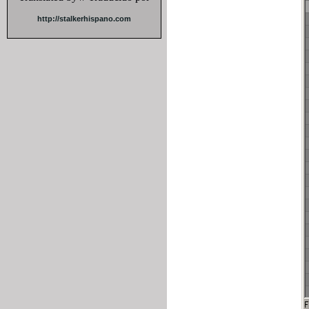
http://stalkerhispano.com