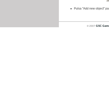
Pulsa "Add new object" pa
GSC Game
© 2007