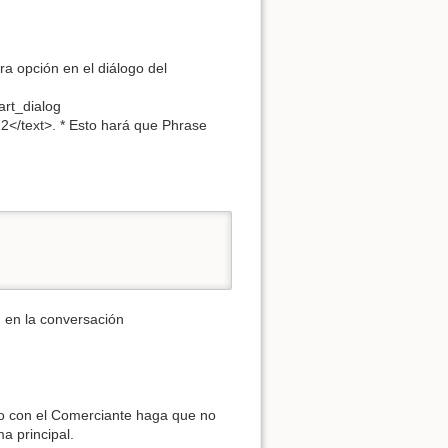
era opción en el diálogo del
art_dialog
2</text>. * Esto hará que Phrase
n en la conversación
pio con el Comerciante haga que no
a principal.