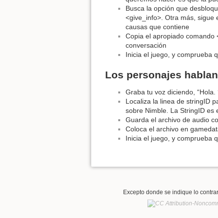
Busca la opción que desbloqu
<give_info>. Otra más, sigue 
causas que contiene
Copia el apropiado comando <g
conversación
Inicia el juego, y comprueba 
Los personajes hablan
Graba tu voz diciendo, “Hola
Localiza la linea de stringID 
sobre Nimble. La StringID es
Guarda el archivo de audio c
Coloca el archivo en gamedata
Inicia el juego, y comprueba 
Excepto donde se indique lo contrari