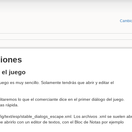
Cambio
ciones
 el juego
juego es muy sencillo. Solamente tendrás que abrir y editar el
editaremos lo que el comerciante dice en el primer diálogo del juego.
as rápida.
nfig/text/esp/stable_dialogs_escape.xml. Los archivos .xml se suelen ab
e abrirlo con un editor de textos, con el Bloc de Notas por ejemplo