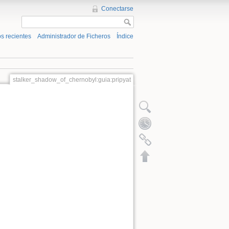
Conectarse
s recientes
Administrador de Ficheros
Índice
stalker_shadow_of_chernobyl:guia:pripyat