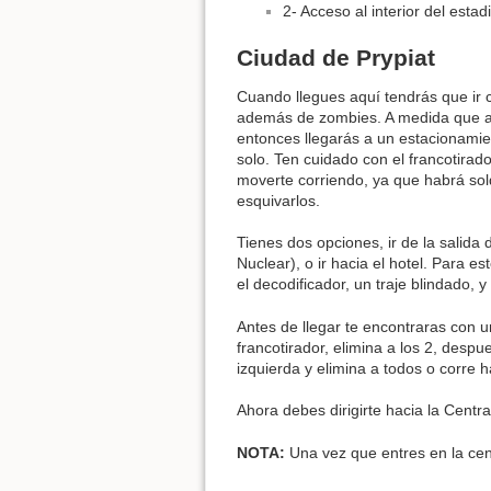
2- Acceso al interior del estad
Ciudad de Prypiat
Cuando llegues aquí tendrás que ir
además de zombies. A medida que ava
entonces llegarás a un estacionamien
solo. Ten cuidado con el francotirad
moverte corriendo, ya que habrá sol
esquivarlos.
Tienes dos opciones, ir de la salida 
Nuclear), o ir hacia el hotel. Para e
el decodificador, un traje blindado,
Antes de llegar te encontraras con u
francotirador, elimina a los 2, despu
izquierda y elimina a todos o corre ha
Ahora debes dirigirte hacia la Centra
NOTA:
Una vez que entres en la cent