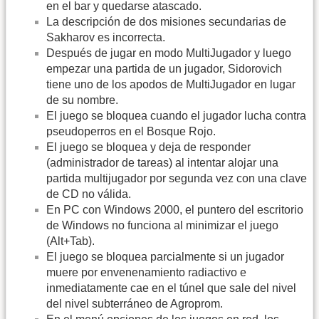
en el bar y quedarse atascado.
La descripción de dos misiones secundarias de
Sakharov es incorrecta.
Después de jugar en modo MultiJugador y luego
empezar una partida de un jugador, Sidorovich
tiene uno de los apodos de MultiJugador en lugar
de su nombre.
El juego se bloquea cuando el jugador lucha contra
pseudoperros en el Bosque Rojo.
El juego se bloquea y deja de responder
(administrador de tareas) al intentar alojar una
partida multijugador por segunda vez con una clave
de CD no válida.
En PC con Windows 2000, el puntero del escritorio
de Windows no funciona al minimizar el juego
(Alt+Tab).
El juego se bloquea parcialmente si un jugador
muere por envenenamiento radiactivo e
inmediatamente cae en el túnel que sale del nivel
del nivel subterráneo de Agroprom.