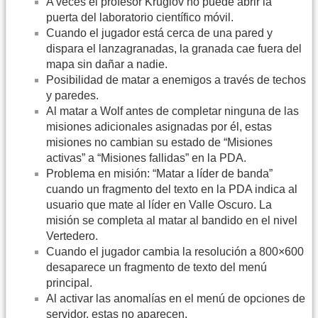
A veces el profesor Kruglov no puede abrir la
puerta del laboratorio científico móvil.
Cuando el jugador está cerca de una pared y
dispara el lanzagranadas, la granada cae fuera del
mapa sin dañar a nadie.
Posibilidad de matar a enemigos a través de techos
y paredes.
Al matar a Wolf antes de completar ninguna de las
misiones adicionales asignadas por él, estas
misiones no cambian su estado de “Misiones
activas” a “Misiones fallidas” en la PDA.
Problema en misión: “Matar a líder de banda”
cuando un fragmento del texto en la PDA indica al
usuario que mate al líder en Valle Oscuro. La
misión se completa al matar al bandido en el nivel
Vertedero.
Cuando el jugador cambia la resolución a 800×600
desaparece un fragmento de texto del menú
principal.
Al activar las anomalías en el menú de opciones de
servidor, estas no aparecen.