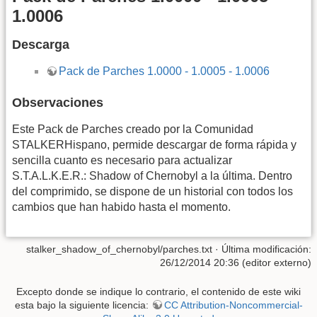
1.0006
Descarga
Pack de Parches 1.0000 - 1.0005 - 1.0006
Observaciones
Este Pack de Parches creado por la Comunidad
STALKERHispano, permide descargar de forma rápida y
sencilla cuanto es necesario para actualizar
S.T.A.L.K.E.R.: Shadow of Chernobyl a la última. Dentro
del comprimido, se dispone de un historial con todos los
cambios que han habido hasta el momento.
stalker_shadow_of_chernobyl/parches.txt
· Última modificación:
26/12/2014 20:36 (editor externo)
Excepto donde se indique lo contrario, el contenido de este wiki
esta bajo la siguiente licencia:
CC Attribution-Noncommercial-