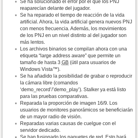
Se ha solucionado el error por el que los PNJ
reaparecían delante del jugador.
Se ha reparado el tiempo de reacción de la vida
artificial. Ahora, la vida artificial genera nuevos PNJ
con menos frecuencia. Además, los movimientos
de los PNJ en un nivel distinto al del jugador son
más lentos.
Los archivos binarios se compilan ahora con una
etiqueta “large address aware” que permite un
tamaño de hasta 3
GB
(útil para usuarios de
Windows Vista™).
Se ha añadido la posibilidad de grabar o reproducir
la cámara libre (comandos
‘demo_record’/’demo_play’). Stalker ya está listo
para las pruebas comparativas.
Reparada la proporción de imagen 16/9. Los
usuarios de monitores panorámicos se beneficiarán
de un mayor radio de visión.
Reparadas varias causas de cuelgue con el
servidor dedicado.
Se han fusionado los paquetes de red. Esto hará