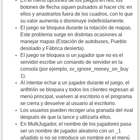
En el menú opciones de los juegos en red, los
botones de flecha siguen pulsados al hacer clic en
ellos y arrastrarlos fuera de los cuadros, con lo que
su valor aumenta o disminuye indefinidamente.
El juego se bloquea durante la rotación de mapas.
Este problema surge en distintas ocasiones al
manejar mapas (Estación de autobuses, Pueblo
desolado y Fábrica desierta).
El juego se bloquea si un jugador que no es el
servidor escribe un comando de servidor en la
consola (por ejemplo, sv_ignore_money_on_buy
1).
Al intentar echar a un jugador durante el juego, el
anfitrión se bloquea y todos los clientes regresan al
menú principal, vuelven al escritorio o el programa
se cierra y devuelve al usuario al escritorio.
Los usuarios pueden recoger una granada del rival
después de que la lance y utilizarla ellos.
En MultiJugador, el nombre de los jugadores pasa
ser un nombre de jugador aleatorio con un _1
añadido si no se introduce un nombre en el menú