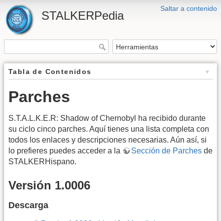
Saltar a contenido
STALKERPedia
Tabla de Contenidos
Parches
S.T.A.L.K.E.R: Shadow of Chernobyl ha recibido durante
su ciclo cinco parches. Aquí tienes una lista completa con
todos los enlaces y descripciones necesarias. Aún así, si
lo prefieres puedes acceder a la
Sección de Parches
de
STALKERHispano.
Versión 1.0006
Descarga