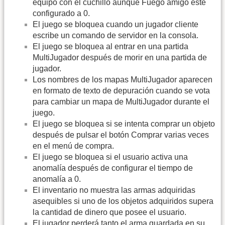
equipo con el cuchillo aunque Fuego amigo esté
configurado a 0.
El juego se bloquea cuando un jugador cliente
escribe un comando de servidor en la consola.
El juego se bloquea al entrar en una partida
MultiJugador después de morir en una partida de
jugador.
Los nombres de los mapas MultiJugador aparecen
en formato de texto de depuración cuando se vota
para cambiar un mapa de MultiJugador durante el
juego.
El juego se bloquea si se intenta comprar un objeto
después de pulsar el botón Comprar varias veces
en el menú de compra.
El juego se bloquea si el usuario activa una
anomalía después de configurar el tiempo de
anomalía a 0.
El inventario no muestra las armas adquiridas
asequibles si uno de los objetos adquiridos supera
la cantidad de dinero que posee el usuario.
El jugador perderá tanto el arma guardada en su