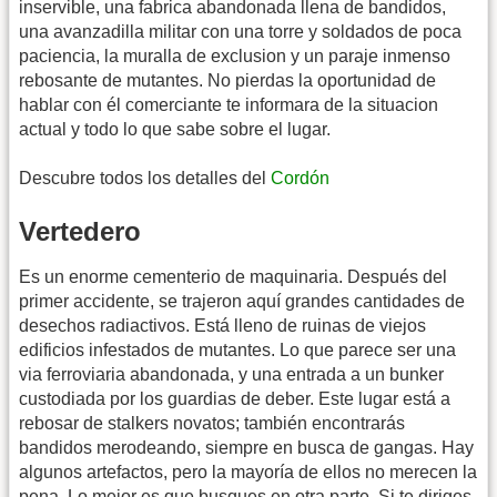
inservible, una fabrica abandonada llena de bandidos,
una avanzadilla militar con una torre y soldados de poca
paciencia, la muralla de exclusion y un paraje inmenso
rebosante de mutantes. No pierdas la oportunidad de
hablar con él comerciante te informara de la situacion
actual y todo lo que sabe sobre el lugar.
Descubre todos los detalles del
Cordón
Vertedero
Es un enorme cementerio de maquinaria. Después del
primer accidente, se trajeron aquí grandes cantidades de
desechos radiactivos. Está lleno de ruinas de viejos
edificios infestados de mutantes. Lo que parece ser una
via ferroviaria abandonada, y una entrada a un bunker
custodiada por los guardias de deber. Este lugar está a
rebosar de stalkers novatos; también encontrarás
bandidos merodeando, siempre en busca de gangas. Hay
algunos artefactos, pero la mayoría de ellos no merecen la
pena. Lo mejor es que busques en otra parte. Si te diriges