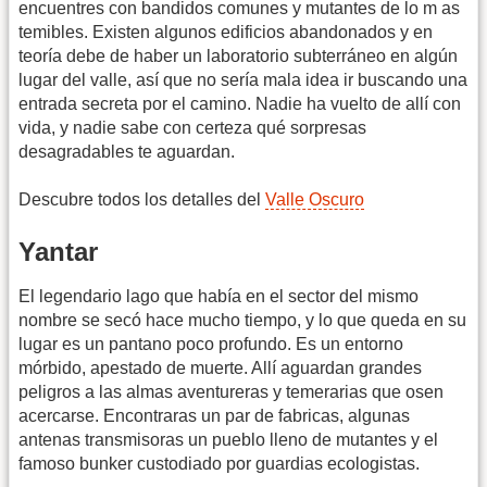
encuentres con bandidos comunes y mutantes de lo m as
temibles. Existen algunos edificios abandonados y en
teoría debe de haber un laboratorio subterráneo en algún
lugar del valle, así que no sería mala idea ir buscando una
entrada secreta por el camino. Nadie ha vuelto de allí con
vida, y nadie sabe con certeza qué sorpresas
desagradables te aguardan.
Descubre todos los detalles del
Valle Oscuro
Yantar
El legendario lago que había en el sector del mismo
nombre se secó hace mucho tiempo, y lo que queda en su
lugar es un pantano poco profundo. Es un entorno
mórbido, apestado de muerte. Allí aguardan grandes
peligros a las almas aventureras y temerarias que osen
acercarse. Encontraras un par de fabricas, algunas
antenas transmisoras un pueblo lleno de mutantes y el
famoso bunker custodiado por guardias ecologistas.