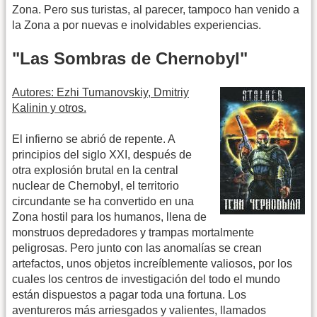
Zona. Pero sus turistas, al parecer, tampoco han venido a
la Zona a por nuevas e inolvidables experiencias.
"Las Sombras de Chernobyl"
Autores: Ezhi Tumanovskiy, Dmitriy
Kalinin y otros.
El infierno se abrió de repente. A
principios del siglo XXI, después de
otra explosión brutal en la central
nuclear de Chernobyl, el territorio
circundante se ha convertido en una
Zona hostil para los humanos, llena de
monstruos depredadores y trampas mortalmente
peligrosas. Pero junto con las anomalías se crean
artefactos, unos objetos increíblemente valiosos, por los
cuales los centros de investigación del todo el mundo
están dispuestos a pagar toda una fortuna. Los
aventureros más arriesgados y valientes, llamados