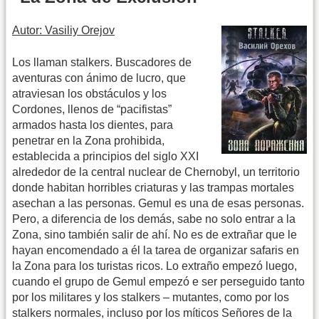
Autor: Vasiliy Orejov
Los llaman stalkers. Buscadores de
aventuras con ánimo de lucro, que
atraviesan los obstáculos y los
Cordones, llenos de “pacifistas”
armados hasta los dientes, para
penetrar en la Zona prohibida,
establecida a principios del siglo XXI
alrededor de la central nuclear de Chernobyl, un territorio
donde habitan horribles criaturas y las trampas mortales
asechan a las personas. Gemul es una de esas personas.
Pero, a diferencia de los demás, sabe no solo entrar a la
Zona, sino también salir de ahí. No es de extrañar que le
hayan encomendado a él la tarea de organizar safaris en
la Zona para los turistas ricos. Lo extraño empezó luego,
cuando el grupo de Gemul empezó e ser perseguido tanto
por los militares y los stalkers – mutantes, como por los
stalkers normales, incluso por los míticos Señores de la