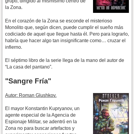
grupo, dirigido al mismísimo centro de
la Zona.
En el corazón de la Zona se esconde el misterioso
Monolito que, según dicen, puede cumplir el sueño más
codiciado de aquel que llegue hasta él. Pero para lograrlo,
habría que hacer algo tan insignificante como… cruzar el
infierno.
El séptimo libro de la serie llega de la mano del autor de
“La casa del pantano”.
"Sangre Fría"
Autor: Roman Glushkov.
El mayor Konstantin Kupryanov, un
agente especial de la Agencia de
Espionaje Militar, se adentró en la
Zona no para buscar artefactos y