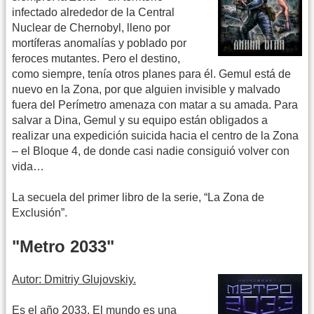
infectado alrededor de la Central
Nuclear de Chernobyl, lleno por
mortíferas anomalías y poblado por
feroces mutantes. Pero el destino,
como siempre, tenía otros planes para él. Gemul está de
nuevo en la Zona, por que alguien invisible y malvado
fuera del Perímetro amenaza con matar a su amada. Para
salvar a Dina, Gemul y su equipo están obligados a
realizar una expedición suicida hacia el centro de la Zona
– el Bloque 4, de donde casi nadie consiguió volver con
vida…
La secuela del primer libro de la serie, “La Zona de
Exclusión”.
"Metro 2033"
Autor: Dmitriy Glujovskiy.
Es el año 2033. El mundo es una