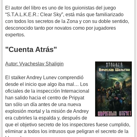
El autor del libro es uno de los guionistas del juego
“S.T.A.L.K.E.R.: Clear Sky”, está más que familiarizado
con todos los secretos de la Zona y con su doble sentido,
desconocido tanto por novatos como por jugadores
expertos.
"Cuenta Atrás"
Autor: Vyacheslav Shaligin
El stalker Andrey Lunev comprendió
desde el inicio que algo iba mal… Los
oficiales de la inspección Internacional
han salido hacia el centro de Pripyat
tan sólo un día antes de una nueva
explosión mortal y la misión de Andrey
era cubrirles la espalda y, después de
que el objetivo secreto de los inspectores fuese cumplido,
eliminar a todos los intrusos que peligran el secreto de la