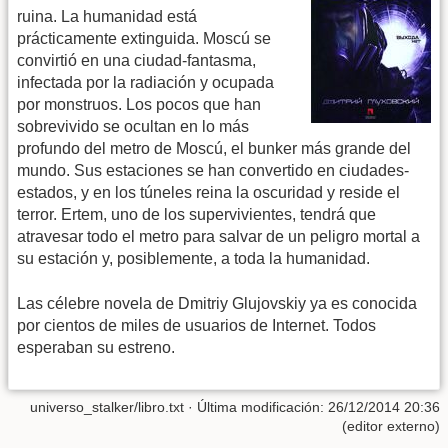
ruina. La humanidad está
prácticamente extinguida. Moscú se
convirtió en una ciudad-fantasma,
infectada por la radiación y ocupada
por monstruos. Los pocos que han
sobrevivido se ocultan en lo más
profundo del metro de Moscú, el bunker más grande del
mundo. Sus estaciones se han convertido en ciudades-
estados, y en los túneles reina la oscuridad y reside el
terror. Ertem, uno de los supervivientes, tendrá que
atravesar todo el metro para salvar de un peligro mortal a
su estación y, posiblemente, a toda la humanidad.
Las célebre novela de Dmitriy Glujovskiy ya es conocida
por cientos de miles de usuarios de Internet. Todos
esperaban su estreno.
universo_stalker/libro.txt
· Última modificación: 26/12/2014 20:36
(editor externo)