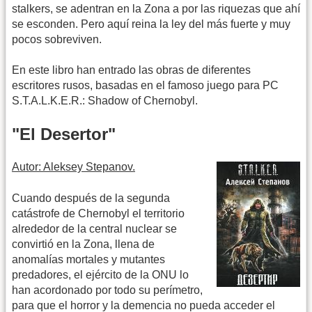
stalkers, se adentran en la Zona a por las riquezas que ahí
se esconden. Pero aquí reina la ley del más fuerte y muy
pocos sobreviven.
En este libro han entrado las obras de diferentes
escritores rusos, basadas en el famoso juego para PC
S.T.A.L.K.E.R.: Shadow of Chernobyl.
"El Desertor"
Autor: Aleksey Stepanov.
Cuando después de la segunda
catástrofe de Chernobyl el territorio
alrededor de la central nuclear se
convirtió en la Zona, llena de
anomalías mortales y mutantes
predadores, el ejército de la ONU lo
han acordonado por todo su perímetro,
para que el horror y la demencia no pueda acceder el