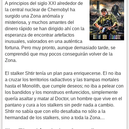
A principios del siglo XXI alrededor de
la central nuclear de Chernobyl ha
surgido una Zona anómala y
misteriosa, y muchos amantes del
dinero rápido se han dirigido ahí con la
esperanza de encontrar artefactos
inusuales, valorados en una auténtica
fortuna. Pero muy pronto, aunque demasiado tarde, se
comprendió que muy pocos conseguirán volver de la
Zona.
El stalker Shtir tenía un plan para enriquecerse. El no iba
a cruzar los territorios radiactivos y las trampas mortales
hasta el Monolith, que cumple deseos; no iba a pelear con
los bandidos y los monstruos enfurecidos, simplemente
quería asaltar y matar al Doctor, un hombre que vive en el
pantano y cura a los stalkers sin pedir nada a cambio.
Shtir no sabía que con ello desafiaba no sólo a la
hermandad de los stalkers, sino a toda la Zona…