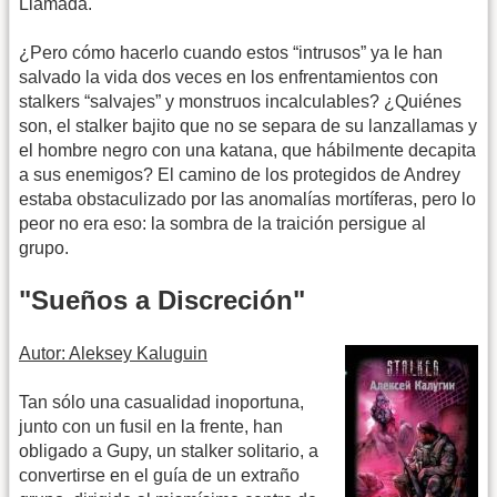
Llamada.
¿Pero cómo hacerlo cuando estos “intrusos” ya le han
salvado la vida dos veces en los enfrentamientos con
stalkers “salvajes” y monstruos incalculables? ¿Quiénes
son, el stalker bajito que no se separa de su lanzallamas y
el hombre negro con una katana, que hábilmente decapita
a sus enemigos? El camino de los protegidos de Andrey
estaba obstaculizado por las anomalías mortíferas, pero lo
peor no era eso: la sombra de la traición persigue al
grupo.
"Sueños a Discreción"
Autor: Aleksey Kaluguin
Tan sólo una casualidad inoportuna,
junto con un fusil en la frente, han
obligado a Gupy, un stalker solitario, a
convertirse en el guía de un extraño