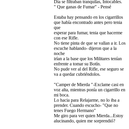
Dia se filtraban tranquilas, Intocables.
" Que ganas de Fumar" - Pensé
Estaba hay pensando en los cigarrillos
que había encontrado antes pero tenia
que
esperar para fumar, tenia que hacerme
con ese Rifle.
No tiene pinta de que se vallan a ir. Los
escuche hablando- dijeron que a la
noche
irían a la base que los Militares tenían
enfrente a tomar su Botín.
No pude ver al del Rifle, ese seguro se
va a quedar cubriéndolos.
"Camper de Mierda "-Exclame casi en
voz alta, mientras ponía un cigarrillo en
mi boca.
Lo hacia para Relajarme, no lo iba a
prender. Cuando escucho- "Que no
tenes Fuego Hermano"
Me giro para ver quien Mierda...Estoy
alucinando, quien me sorprendió?