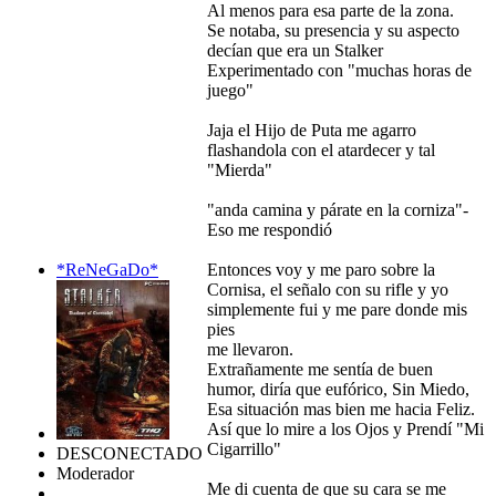
Al menos para esa parte de la zona.
Se notaba, su presencia y su aspecto
decían que era un Stalker
Experimentado con "muchas horas de
juego"
Jaja el Hijo de Puta me agarro
flashandola con el atardecer y tal
"Mierda"
"anda camina y párate en la corniza"-
Eso me respondió
*ReNeGaDo*
Entonces voy y me paro sobre la
Cornisa, el señalo con su rifle y yo
simplemente fui y me pare donde mis
pies
me llevaron.
Extrañamente me sentía de buen
humor, diría que eufórico, Sin Miedo,
Esa situación mas bien me hacia Feliz.
Así que lo mire a los Ojos y Prendí "Mi
Cigarrillo"
DESCONECTADO
Moderador
Me di cuenta de que su cara se me