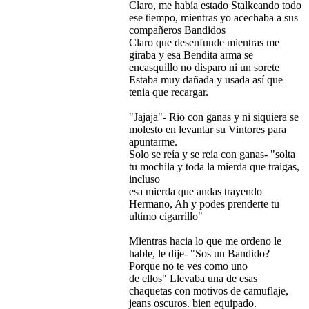
Claro, me había estado Stalkeando todo
ese tiempo, mientras yo acechaba a sus
compañeros Bandidos
Claro que desenfunde mientras me
giraba y esa Bendita arma se
encasquillo no disparo ni un sorete
Estaba muy dañada y usada así que
tenia que recargar.
"Jajaja"- Rio con ganas y ni siquiera se
molesto en levantar su Vintores para
apuntarme.
Solo se reía y se reía con ganas- "solta
tu mochila y toda la mierda que traigas,
incluso
esa mierda que andas trayendo
Hermano, Ah y podes prenderte tu
ultimo cigarrillo"
Mientras hacia lo que me ordeno le
hable, le dije- "Sos un Bandido?
Porque no te ves como uno
de ellos" Llevaba una de esas
chaquetas con motivos de camuflaje,
jeans oscuros. bien equipado.