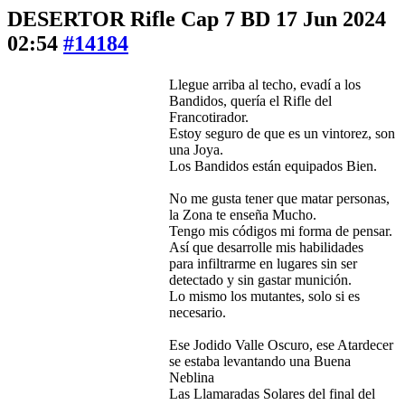
DESERTOR Rifle Cap 7 BD
17 Jun 2024
02:54
#14184
Llegue arriba al techo, evadí a los
Bandidos, quería el Rifle del
Francotirador.
Estoy seguro de que es un vintorez, son
una Joya.
Los Bandidos están equipados Bien.
No me gusta tener que matar personas,
la Zona te enseña Mucho.
Tengo mis códigos mi forma de pensar.
Así que desarrolle mis habilidades
para infiltrarme en lugares sin ser
detectado y sin gastar munición.
Lo mismo los mutantes, solo si es
necesario.
Ese Jodido Valle Oscuro, ese Atardecer
se estaba levantando una Buena
Neblina
Las Llamaradas Solares del final del