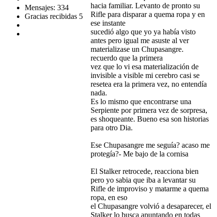
hacia familiar. Levanto de pronto su
Mensajes: 334
Rifle para disparar a quema ropa y en
Gracias recibidas 5
ese instante
sucedió algo que yo ya había visto
antes pero igual me asuste al ver
materializase un Chupasangre.
recuerdo que la primera
vez que lo vi esa materialización de
invisible a visible mi cerebro casi se
resetea era la primera vez, no entendía
nada.
Es lo mismo que encontrarse una
Serpiente por primera vez de sorpresa,
es shoqueante. Bueno esa son historias
para otro Dia.
Ese Chupasangre me seguía? acaso me
protegía?- Me bajo de la cornisa
El Stalker retrocede, reacciona bien
pero yo sabia que iba a levantar su
Rifle de improviso y matarme a quema
ropa, en eso
el Chupasangre volvió a desaparecer, el
Stalker lo busca apuntando en todas