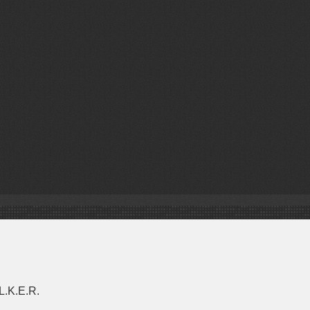
L.K.E.R.