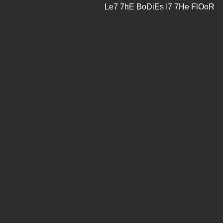
Le7 7hE BoDiEs I7 7He FlOoR