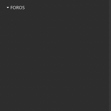
FOROS