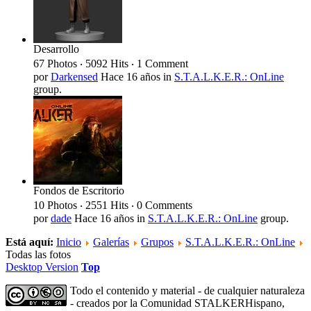
Desarrollo
67 Photos ‧ 5092 Hits ‧ 1 Comment
por
Darkensed
Hace 16 años
in
S.T.A.L.K.E.R.: OnLine
group.
Fondos de Escritorio
10 Photos ‧ 2551 Hits ‧ 0 Comments
por
dade
Hace 16 años
in
S.T.A.L.K.E.R.: OnLine
group.
Está aquí:
Inicio
Galerías
Grupos
S.T.A.L.K.E.R.: OnLine
Todas las fotos
Desktop Version
Top
Todo el contenido y material - de cualquier naturaleza
- creados por la Comunidad STALKERHispano,