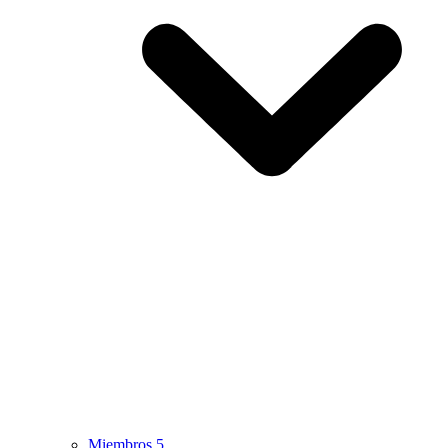
Miembros
5