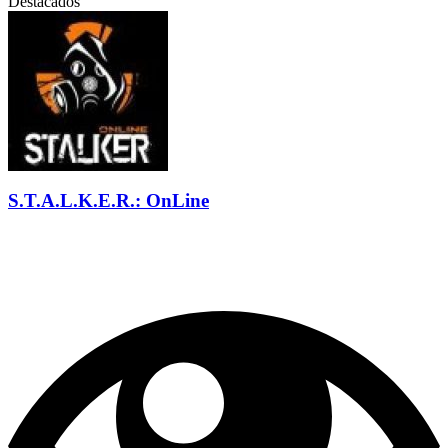
Destacados
S.T.A.L.K.E.R.: OnLine