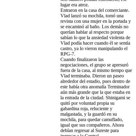
lugar era atroz.
Entraron en la casa del comerciante.
Vlad lanzó su mochila, tomó una
revista con una mujer en la portada y
se encaminó al baño. Los demás no
querían hablar al respecto porque
sabían lo que la ansiedad violenta de
Vlad podía hacer cuando él se sentía
castro, ya lo vieron manipulando el
RPG-7.
Cuando finalizaron las
negociaciones, el grupo se apresuró
fuera de la casa, al mismo tiempo que
Vlad terminaba. Dieron un paseo
alrededor del estadio, pues dentro de
este había otra anomalía Terminador
aún más grande que la que estaba en
la entrada de la ciudad. Shinigami se
quitó por voluntad propia su
gabardina roja, reluciente y
malgastada, y la guardó en su
mochila, para quedar camuflado,
igual que sus compañeros. Ahora
debían regresar al Sureste para
ingresar a la Central.