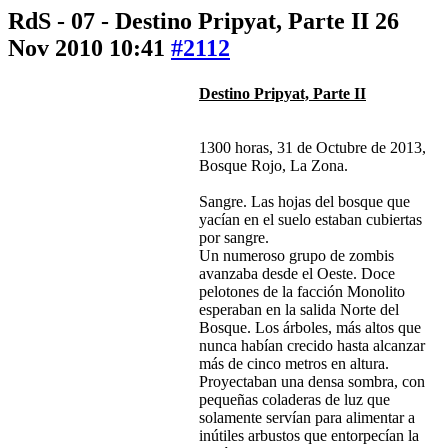
RdS - 07 - Destino Pripyat, Parte II
26
Nov 2010 10:41
#2112
Destino Pripyat, Parte II
1300 horas, 31 de Octubre de 2013,
Bosque Rojo, La Zona.
Sangre. Las hojas del bosque que
yacían en el suelo estaban cubiertas
por sangre.
Un numeroso grupo de zombis
avanzaba desde el Oeste. Doce
pelotones de la facción Monolito
esperaban en la salida Norte del
Bosque. Los árboles, más altos que
nunca habían crecido hasta alcanzar
más de cinco metros en altura.
Proyectaban una densa sombra, con
pequeñas coladeras de luz que
solamente servían para alimentar a
inútiles arbustos que entorpecían la