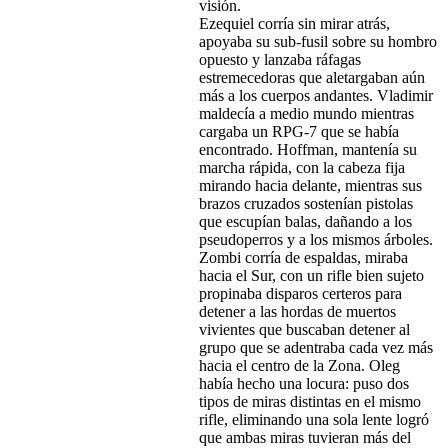
visión.
Ezequiel corría sin mirar atrás,
apoyaba su sub-fusil sobre su hombro
opuesto y lanzaba ráfagas
estremecedoras que aletargaban aún
más a los cuerpos andantes. Vladimir
maldecía a medio mundo mientras
cargaba un RPG-7 que se había
encontrado. Hoffman, mantenía su
marcha rápida, con la cabeza fija
mirando hacia delante, mientras sus
brazos cruzados sostenían pistolas
que escupían balas, dañando a los
pseudoperros y a los mismos árboles.
Zombi corría de espaldas, miraba
hacia el Sur, con un rifle bien sujeto
propinaba disparos certeros para
detener a las hordas de muertos
vivientes que buscaban detener al
grupo que se adentraba cada vez más
hacia el centro de la Zona. Oleg
había hecho una locura: puso dos
tipos de miras distintas en el mismo
rifle, eliminando una sola lente logró
que ambas miras tuvieran más del