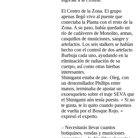
El Centro de la Zona. El grupo
apenas llegó vivo al puente que
conectaba la Planta con el resto de la
Zona. A su paso, había quedado un
río de cadáveres de Monolito, armas,
casquillos de municiones, sangre y
artefactos. Los seis stalkers se habían
hecho con el control de dos artefacto
Burbuja cada uno, ayudando en la
eliminación de radiación de su
cuerpo, así como otras hierbas
interesantes.
Shinigami estaba de pie. Oleg, con
un destornillador Phillips entre
manos, terminaba de ajustar un
exoesqueleto sobre el traje SEVA que
el Shinigami aún tenía puesto. « Si no
te gusta, te lo quito cuando pasemos
de vuelta por el Bosque Rojo. »
expresó el experto.
– Necesitarás llevar cuantos
botiquines, vendas y municiones