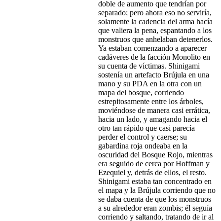
doble de aumento que tendrían por
separado; pero ahora eso no serviría,
solamente la cadencia del arma hacía
que valiera la pena, espantando a los
monstruos que anhelaban detenerlos.
Ya estaban comenzando a aparecer
cadáveres de la facción Monolito en
su cuenta de víctimas. Shinigami
sostenía un artefacto Brújula en una
mano y su PDA en la otra con un
mapa del bosque, corriendo
estrepitosamente entre los árboles,
moviéndose de manera casi errática,
hacia un lado, y amagando hacia el
otro tan rápido que casi parecía
perder el control y caerse; su
gabardina roja ondeaba en la
oscuridad del Bosque Rojo, mientras
era seguido de cerca por Hoffman y
Ezequiel y, detrás de ellos, el resto.
Shinigami estaba tan concentrado en
el mapa y la Brújula corriendo que no
se daba cuenta de que los monstruos
a su alrededor eran zombis; él seguía
corriendo y saltando, tratando de ir al