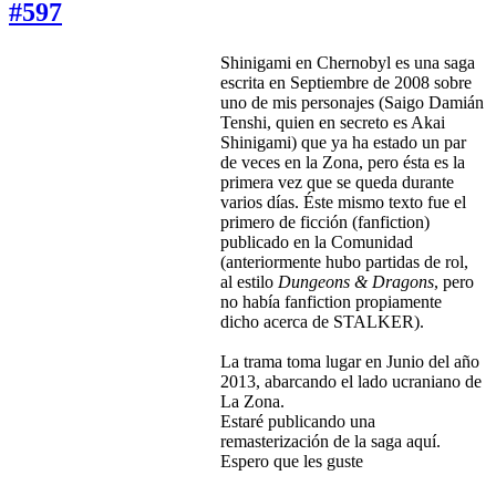
#597
Shinigami en Chernobyl es una saga
escrita en Septiembre de 2008 sobre
uno de mis personajes (Saigo Damián
Tenshi, quien en secreto es Akai
Shinigami) que ya ha estado un par
de veces en la Zona, pero ésta es la
primera vez que se queda durante
varios días. Éste mismo texto fue el
primero de ficción (fanfiction)
publicado en la Comunidad
(anteriormente hubo partidas de rol,
al estilo
Dungeons & Dragons
, pero
no había fanfiction propiamente
dicho acerca de STALKER).
La trama toma lugar en Junio del año
2013, abarcando el lado ucraniano de
La Zona.
Estaré publicando una
remasterización de la saga aquí.
Espero que les guste