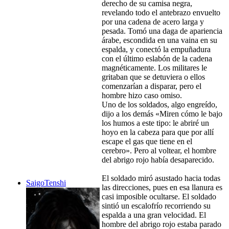
derecho de su camisa negra,
revelando todo el antebrazo envuelto
por una cadena de acero larga y
pesada. Tomó una daga de apariencia
árabe, escondida en una vaina en su
espalda, y conectó la empuñadura
con el último eslabón de la cadena
magnéticamente. Los militares le
gritaban que se detuviera o ellos
comenzarían a disparar, pero el
hombre hizo caso omiso.
Uno de los soldados, algo engreído,
dijo a los demás «Miren cómo le bajo
los humos a este tipo: le abriré un
hoyo en la cabeza para que por allí
escape el gas que tiene en el
cerebro». Pero al voltear, el hombre
del abrigo rojo había desaparecido.
El soldado miró asustado hacia todas
SaigoTenshi
las direcciones, pues en esa llanura es
casi imposible ocultarse. El soldado
sintió un escalofrío recorriendo su
espalda a una gran velocidad. El
hombre del abrigo rojo estaba parado