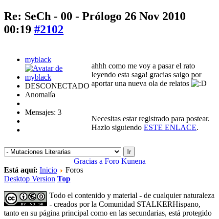
Re: SeCh - 00 - Prólogo
26 Nov 2010
00:19
#2102
myblack
ahhh como me voy a pasar el rato
leyendo esta saga! gracias saigo por
aportar una nueva ola de relatos
DESCONECTADO
Anomalía
Mensajes: 3
Necesitas estar registrado para postear.
Hazlo siguiendo
ESTE ENLACE
.
Gracias a
Foro Kunena
Está aquí:
Inicio
Foros
Desktop Version
Top
Todo el contenido y material - de cualquier naturaleza
- creados por la Comunidad STALKERHispano,
tanto en su página principal como en las secundarias, está protegido