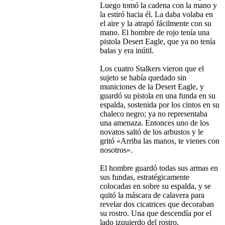
Luego tomó la cadena con la mano y
la estiró hacia él. La daba volaba en
el aire y la atrapó fácilmente con su
mano. El hombre de rojo tenía una
pistola Desert Eagle, que ya no tenía
balas y era inútil.
Los cuatro Stalkers vieron que el
sujeto se había quedado sin
municiones de la Desert Eagle, y
guardó su pistola en una funda en su
espalda, sostenida por los cintos en su
chaleco negro; ya no representaba
una amenaza. Entonces uno de los
novatos saltó de los arbustos y le
gritó «Arriba las manos, te vienes con
nosotros».
El hombre guardó todas sus armas en
sus fundas, estratégicamente
colocadas en sobre su espalda, y se
quitó la máscara de calavera para
revelar dos cicatrices que decoraban
su rostro. Una que descendía por el
lado izquierdo del rostro,