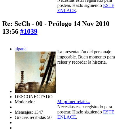
Necesitas estar registrado para
postear. Hazlo siguiendo
ESTE
ENLACE
.
Re: SeCh - 00 - Prólogo
14 Nov 2010
13:56
#1039
alpana
La presentación del personaje
impecable. Buen momento para
releer y recordar la historia.
DESCONECTADO
Mi primer relato...
Moderador
Necesitas estar registrado para
postear. Hazlo siguiendo
ESTE
Mensajes: 1347
ENLACE
.
Gracias recibidas 50