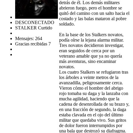
detrás de él. Los demás militares
abrieron fuego, pero el hombre se
quitó del camino con un salto hacia el
costado y las balas mataron al pobre
DESCONECTADO
soldado.
STALKER Curtido
En la base de los Stalkers novatos,
Mensajes: 264
podía oírse la lejana alarma militar.
Gracias recibidas 7
Tres novatos decidieron investigar,
eran seguidos de cerca por un
veterano amable que ya no quería
más aventuras, sino encaminar
novatos.
Los cuatro Stalkers se refugiaron tras
los árboles a veinte metros de la
avanzadilla, peligrosamente cerca.
Vieron cómo el hombre del abrigo
rojo tomaba su daga y la lanzaba con
mucha agilidad, haciendo que la
cadena de desenrollada de su brazo y,
en una fracción de segundo, la daga
estaba clavada en el ojo del último
militar que quedaba vivo. Sus gritos
de dolor fueron interrumpidos por
una bala que destrozó su diafragma.