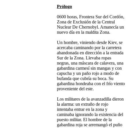
Prólogo
0600 horas, Frontera Sur del Cordón,
Zona de Exclusión de la Central
Nuclear De Chernobyl. Amanecía un
nuevo día en la maldita Zona.
Un hombre, viniendo desde Kiev, se
acercaba caminando por la carretera
abandonada en dirección a la entrada
Sur de la Zona. Llevaba ropas
negras, una máscara de calavera, una
gabardina carmesí sin mangas y con
capucha y un paño rojo a modo de
bufanda que cubría su boca. Su
gabardina hondeaba con el frío viento
proveniente del este.
Los militares de la avanzadilla dieron
la alarma: un extraño de rojo
intentaba entrar en la zona y
caminaba ignorando la existencia del
puesto militar. El hombre de la
gabardina roja se arremangó el puño