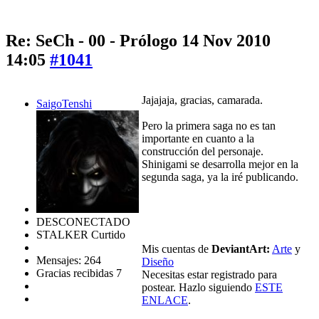
Re: SeCh - 00 - Prólogo
14 Nov 2010
14:05
#1041
Jajajaja, gracias, camarada.
SaigoTenshi
Pero la primera saga no es tan
importante en cuanto a la
construcción del personaje.
Shinigami se desarrolla mejor en la
segunda saga, ya la iré publicando.
DESCONECTADO
STALKER Curtido
Mis cuentas de
DeviantArt:
Arte
y
Mensajes: 264
Diseño
Gracias recibidas 7
Necesitas estar registrado para
postear. Hazlo siguiendo
ESTE
ENLACE
.