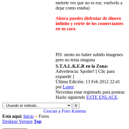
meterte ves que no es ese, vuelvelo a
dejar como estaba)
Ahora puedes disfrutar de dinero
infinito y reirte de los comerciantes
en su cara
PD: siento no haber subido imagenes
pero no tenia ninguna
S.T.A.L.K.E.R en la Zona:
Advertencia: Spoiler!
[ Clic para
expandir ]
Última Edición: 13 Feb 2012 22:41
por
Luger
.
Necesitas estar registrado para postear.
Hazlo siguiendo
ESTE ENLACE
.
Gracias a
Foro Kunena
Está aquí:
Inicio
Foros
Desktop Version
Top