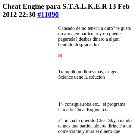
Cheat Engine para S.T.A.L.K.E.R
13 Feb
2012 22:30
#11090
Cansado de no tener un duro? te gusta
un arma en particular y no puedes
pagartela? desbes dinero a algun
bandido desgraciado?
SI
Tranquilo,no llores mas, Luger-
Science tiene la solucion
1º- consigue,roba,etc... el programa
llamado Cheat Engine 5.6
2º- inicia tu querido Clear Sky, cuando
tengas una partida abierta dirigete a un
comerciante y mira el dinero que