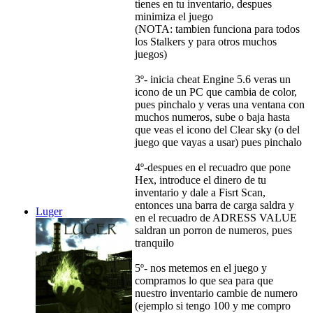
tienes en tu inventario, despues
minimiza el juego
(NOTA: tambien funciona para todos
los Stalkers y para otros muchos
juegos)
3º- inicia cheat Engine 5.6 veras un
icono de un PC que cambia de color,
pues pinchalo y veras una ventana con
muchos numeros, sube o baja hasta
que veas el icono del Clear sky (o del
juego que vayas a usar) pues pinchalo
4º-despues en el recuadro que pone
Hex, introduce el dinero de tu
inventario y dale a Fisrt Scan,
entonces una barra de carga saldra y
Luger
en el recuadro de ADRESS VALUE
saldran un porron de numeros, pues
tranquilo
5º- nos metemos en el juego y
compramos lo que sea para que
nuestro inventario cambie de numero
(ejemplo si tengo 100 y me compro