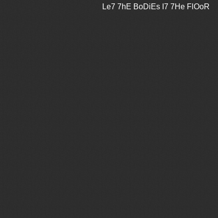
Le7 7hE BoDiEs I7 7He FlOoR