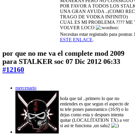
MANERAS PERO NO CONSIGUO 
POR FAVOR A TODOS LOS STALK
UNA GRAN AYUDA ..(COMO RE
TRAGO DE VODKA INFINITO)
CUAL ES MI PROBLEMA ???? ME
VOLVER LOCO
Necesitas estar registrado para postear
ESTE ENLACE
.
por que no me va el complete mod 2009
para STALKER soc
07 Dic 2012 06:33
#12160
mercenario
hola que tal ..primero lo que no
entiendes es que segun el aspecto de
tu tele pones panoramico (16:9) o lo
dejas como esta y despues intenta
quitar (LOCALITATION TX) a ver
si asi te funciona ,un salu2