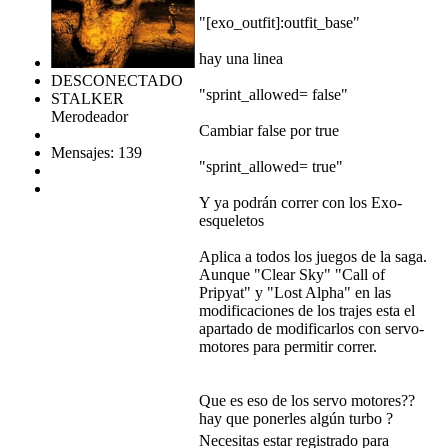
"[exo_outfit]:outfit_base"
hay una linea
DESCONECTADO
"sprint_allowed= false"
STALKER
Merodeador
Cambiar false por true
Mensajes: 139
"sprint_allowed= true"
Y ya podrán correr con los Exo-
esqueletos
Aplica a todos los juegos de la saga.
Aunque "Clear Sky" "Call of
Pripyat" y "Lost Alpha" en las
modificaciones de los trajes esta el
apartado de modificarlos con servo-
motores para permitir correr.
Que es eso de los servo motores??
hay que ponerles algún turbo ?
Necesitas estar registrado para