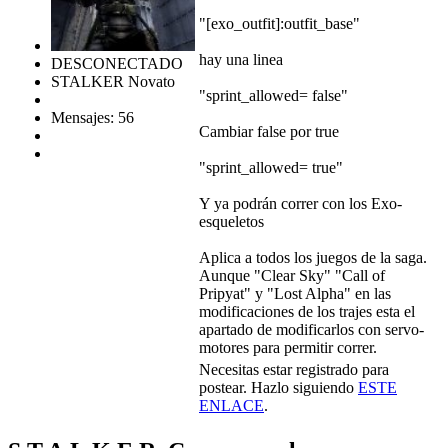
"[exo_outfit]:outfit_base"
hay una linea
DESCONECTADO
STALKER Novato
"sprint_allowed= false"
Mensajes: 56
Cambiar false por true
"sprint_allowed= true"
Y ya podrán correr con los Exo-
esqueletos
Aplica a todos los juegos de la saga.
Aunque "Clear Sky" "Call of
Pripyat" y "Lost Alpha" en las
modificaciones de los trajes esta el
apartado de modificarlos con servo-
motores para permitir correr.
Necesitas estar registrado para
postear. Hazlo siguiendo
ESTE
ENLACE
.