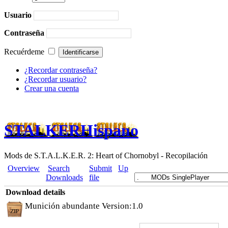
Usuario
Contraseña
Recuérdeme
¿Recordar contraseña?
¿Recordar usuario?
Crear una cuenta
STALKERHispano
Mods de S.T.A.L.K.E.R. 2: Heart of Chornobyl - Recopilación
Overview
Search
Submit
Up
Downloads
file
Download details
Munición abundante Version:1.0