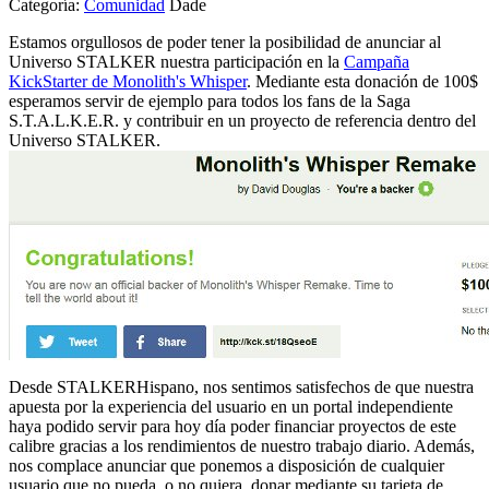
Categoría:
Comunidad
Dade
Estamos orgullosos de poder tener la posibilidad de anunciar al
Universo STALKER nuestra participación en la
Campaña
KickStarter de Monolith's Whisper
. Mediante esta donación de 100$
esperamos servir de ejemplo para todos los fans de la Saga
S.T.A.L.K.E.R. y contribuir en un proyecto de referencia dentro del
Universo STALKER.
Desde STALKERHispano, nos sentimos satisfechos de que nuestra
apuesta por la experiencia del usuario en un portal independiente
haya podido servir para hoy día poder financiar proyectos de este
calibre gracias a los rendimientos de nuestro trabajo diario. Además,
nos complace anunciar que ponemos a disposición de cualquier
usuario que no pueda, o no quiera, donar mediante su tarjeta de