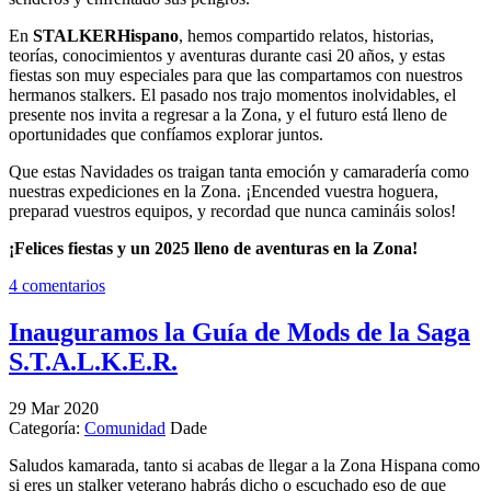
En
STALKERHispano
, hemos compartido relatos, historias,
teorías, conocimientos y aventuras durante casi 20 años, y estas
fiestas son muy especiales para que las compartamos con nuestros
hermanos stalkers. El pasado nos trajo momentos inolvidables, el
presente nos invita a regresar a la Zona, y el futuro está lleno de
oportunidades que confíamos explorar juntos.
Que estas Navidades os traigan tanta emoción y camaradería como
nuestras expediciones en la Zona. ¡Encended vuestra hoguera,
preparad vuestros equipos, y recordad que nunca camináis solos!
¡Felices fiestas y un 2025 lleno de aventuras en la Zona!
4 comentarios
Inauguramos la Guía de Mods de la Saga
S.T.A.L.K.E.R.
29
Mar
2020
Categoría:
Comunidad
Dade
Saludos kamarada, tanto si acabas de llegar a la Zona Hispana como
si eres un stalker veterano habrás dicho o escuchado eso de que