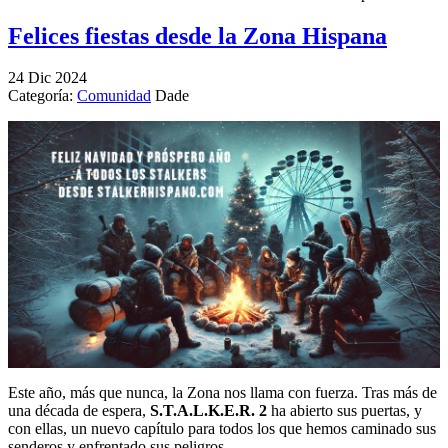
Felices fiestas desde la Zona Hispana
24
Dic
2024
Categoría:
Comunidad
Dade
Este año, más que nunca, la Zona nos llama con fuerza. Tras más de
una década de espera,
S.T.A.L.K.E.R. 2
ha abierto sus puertas, y
con ellas, un nuevo capítulo para todos los que hemos caminado sus
senderos y enfrentado sus peligros.