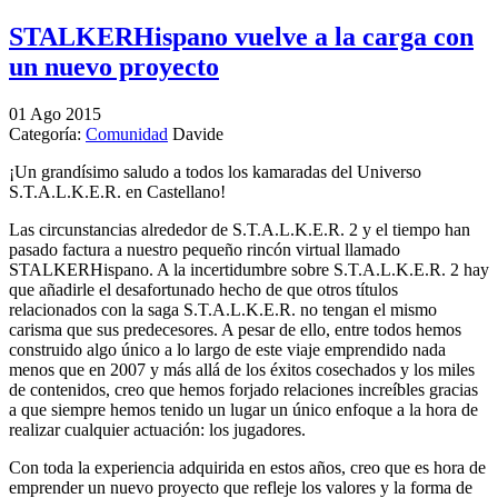
STALKERHispano vuelve a la carga con
un nuevo proyecto
01
Ago
2015
Categoría:
Comunidad
Davide
¡Un grandísimo saludo a todos los kamaradas del Universo
S.T.A.L.K.E.R. en Castellano!
Las circunstancias alrededor de S.T.A.L.K.E.R. 2 y el tiempo han
pasado factura a nuestro pequeño rincón virtual llamado
STALKERHispano. A la incertidumbre sobre S.T.A.L.K.E.R. 2 hay
que añadirle el desafortunado hecho de que otros títulos
relacionados con la saga S.T.A.L.K.E.R. no tengan el mismo
carisma que sus predecesores. A pesar de ello, entre todos hemos
construido algo único a lo largo de este viaje emprendido nada
menos que en 2007 y más allá de los éxitos cosechados y los miles
de contenidos, creo que hemos forjado relaciones increíbles gracias
a que siempre hemos tenido un lugar un único enfoque a la hora de
realizar cualquier actuación: los jugadores.
Con toda la experiencia adquirida en estos años, creo que es hora de
emprender un nuevo proyecto que refleje los valores y la forma de