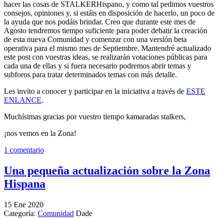
hacer las cosas de STALKERHispano, y como tal pedimos vuestros
consejos, opiniones y, si estáis en disposición de hacerlo, un poco de
la ayuda que nos podáis brindar. Creo que durante este mes de
Agosto tendremos tiempo suficiente para poder debatir la creación
de esta nueva Comunidad y comenzar con una versión beta
operativa para el mismo mes de Septiembre. Mantendré actualizado
este post con vuestras ideas, se realizarán votaciones públicas para
cada una de ellas y si fuera necesario podremos abrir temas y
subforos para tratar determinados temas con más detalle.
Les invito a conocer y participar en la iniciativa a través de
ESTE
ENLANCE
.
Muchísimas gracias por vuestro tiempo kamaradas stalkers,
¡nos vemos en la Zona!
1 comentario
Una pequeña actualización sobre la Zona
Hispana
15
Ene
2020
Categoría:
Comunidad
Dade