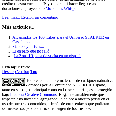
crédito nuestra cuenta de Paypal para así hacer llegar esas
donaciones al proyecto de
Monolith's Whisper
.
Leer más...
Escribir un comentario
Más artículos...
Alcanzados los 100 'Likes' para el Universo STALKER en
Castellano
Stalkers y turistas...
El disparo que no falló
¡La Zona Hispana de vuelta en un pispás!
Está aquí:
Inicio
Desktop Version
Top
Todo el contenido y material - de cualquier naturaleza
- creados por la Comunidad STALKERHispano,
tanto en su página principal como en las secundarias, está protegido
bajo
Licencia Creative Commons
. Rogamos amablemente que
respeten esta lincencia, agregando un enlace a nuestro portal en el
uso de nuestros contenidos, además de otros enlaces que pudieran
ser necesarios para comunicar el orígen de los mismos.