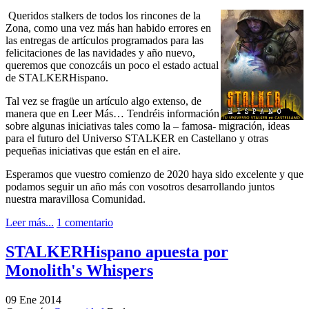
Queridos stalkers de todos los rincones de la
Zona, como una vez más han habido errores en
las entregas de artículos programados para las
felicitaciones de las navidades y año nuevo,
queremos que conozcáis un poco el estado actual
de STALKERHispano.
Tal vez se fragüe un artículo algo extenso, de
manera que en Leer Más… Tendréis información
sobre algunas iniciativas tales como la – famosa- migración, ideas
para el futuro del Universo STALKER en Castellano y otras
pequeñas iniciativas que están en el aire.
Esperamos que vuestro comienzo de 2020 haya sido excelente y que
podamos seguir un año más con vosotros desarrollando juntos
nuestra maravillosa Comunidad.
Leer más...
1 comentario
STALKERHispano apuesta por
Monolith's Whispers
09
Ene
2014