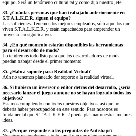
equipo. Será un fenómeno cultural tal y como dijo nuestro jefe.
33. ¿Cuántas personas que han trabajado anteriormente en
S.T.A.L.K.E.R. siguen el equipo?
Las suficientes. Tenemos los mejores empleados, sólo aquellos que
viven S.T.A.L.K.E.R. y están capacitados para emprender un
proyecto tan significativo.
34. ¿En qué momento estarán disponibles las herramientas
para el desarrollo de mods?
Lo tendremos todo listo para que los desarrolladores de mods
puedan trabajar desde el primer momento.
35. ¿Habrá soporte para Realidad Virtual?
Aún no tenemos planeado dar soporte a la realidad virtual.
36. Si hubiera un inversor o editor detrás del desarrollo, ¿sería
necesario lanzar el juego aunque no se hayan logrado todos los
objetivos?
Estamos cumpliendo con todos nuestros objetivos, así que no
debería haber preocupación en este sentido. Para nosotros es
fundamental que S.T.A.L.K.E.R. 2 pueda plasmar nuestras mejores
ideas.
37. ¿Porqué respondéis a las preguntas de Antishaps?
Nosotros respondemos a todo aquel que nos plantee preguntas.