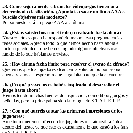
23. Como seguramente sabrán, los videojuegos tienen una
determinada clasificación. ¿Apuntáis a sacar un título AAA o
buscáis objetivos más modestos?
Por supuesto será un juego AAA a la última.
24. ¿Estáis satisfechos con el trabajo realizado hasta ahora?
Nuestro jefe es quien ha respondido mejor a esta pregunta en las
redes sociales. Aprecia todo lo que hemos hecho hasta ahora e
incluso puedo decir que hemos logrado algunos objetivos más
rápido de lo que habíamos previsto.
25. ¿Hay alguna fecha límite para resolver el evento de cifrado?
Queremos que los jugadores alcancen la solución por su propia
cuenta y vamos a esperar lo que haga falta para que la encuentren.
26. ¿En qué proyectos os habéis inspirado al desarrollar el
juego hasta ahora?
Hemos tenido muchas fuentes de inspiración, cómo libros, juegos y
películas, pero la principal ha sido la trilogía de S.T.A.L.K.E.R..
27. ¿Con qué queréis captar las primeras impresiones de los
jugadores?
Ante todo queremos ofrecer a los jugadores una atmósfera única
dentro del juego, ya que esto es exactamente lo que gustó a los fans
de S.T.A.L.K.E.R..