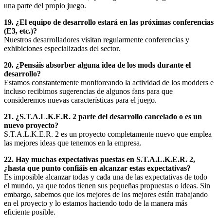
una parte del propio juego.
19. ¿El equipo de desarrollo estará en las próximas conferencias
(E3, etc.)?
Nuestros desarrolladores visitan regularmente conferencias y
exhibiciones especializadas del sector.
20. ¿Pensáis absorber alguna idea de los mods durante el
desarrollo?
Estamos constantemente monitoreando la actividad de los modders e
incluso recibimos sugerencias de algunos fans para que
consideremos nuevas características para el juego.
21. ¿S.T.A.L.K.E.R. 2 parte del desarrollo cancelado o es un
nuevo proyecto?
S.T.A.L.K.E.R. 2 es un proyecto completamente nuevo que emplea
las mejores ideas que tenemos en la empresa.
22. Hay muchas expectativas puestas en S.T.A.L.K.E.R. 2,
¿hasta que punto confiáis en alcanzar estas expectativas?
Es imposible alcanzar todas y cada una de las expectativas de todo
el mundo, ya que todos tienen sus pequeñas propuestas o ideas. Sin
embargo, sabemos que los mejores de los mejores están trabajando
en el proyecto y lo estamos haciendo todo de la manera más
eficiente posible.