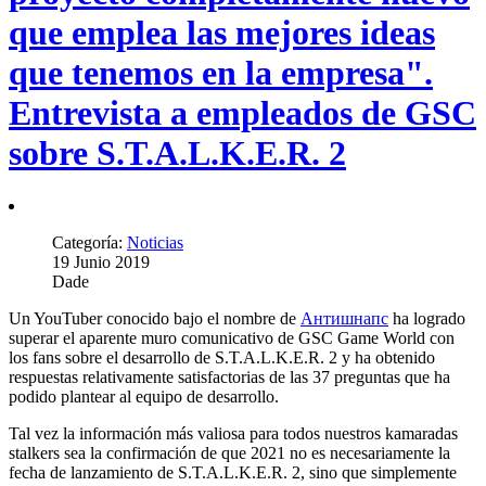
que emplea las mejores ideas
que tenemos en la empresa".
Entrevista a empleados de GSC
sobre S.T.A.L.K.E.R. 2
Categoría:
Noticias
19 Junio 2019
Dade
Un YouTuber conocido bajo el nombre de
Антишнапс
ha logrado
superar el aparente muro comunicativo de GSC Game World con
los fans sobre el desarrollo de S.T.A.L.K.E.R. 2 y ha obtenido
respuestas relativamente satisfactorias de las 37 preguntas que ha
podido plantear al equipo de desarrollo.
Tal vez la información más valiosa para todos nuestros kamaradas
stalkers sea la confirmación de que 2021 no es necesariamente la
fecha de lanzamiento de S.T.A.L.K.E.R. 2, sino que simplemente