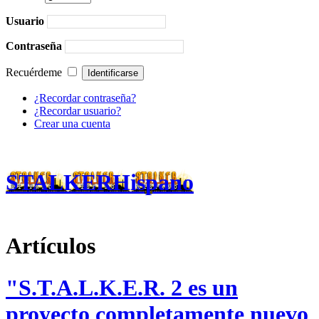
Usuario
Contraseña
Recuérdeme
¿Recordar contraseña?
¿Recordar usuario?
Crear una cuenta
STALKERHispano
Artículos
"S.T.A.L.K.E.R. 2 es un
proyecto completamente nuevo