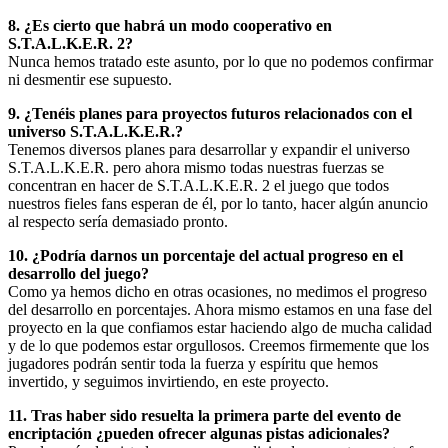
8. ¿Es cierto que habrá un modo cooperativo en
S.T.A.L.K.E.R. 2?
Nunca hemos tratado este asunto, por lo que no podemos confirmar
ni desmentir ese supuesto.
9. ¿Tenéis planes para proyectos futuros relacionados con el
universo S.T.A.L.K.E.R.?
Tenemos diversos planes para desarrollar y expandir el universo
S.T.A.L.K.E.R. pero ahora mismo todas nuestras fuerzas se
concentran en hacer de S.T.A.L.K.E.R. 2 el juego que todos
nuestros fieles fans esperan de él, por lo tanto, hacer algún anuncio
al respecto sería demasiado pronto.
10. ¿Podría darnos un porcentaje del actual progreso en el
desarrollo del juego?
Como ya hemos dicho en otras ocasiones, no medimos el progreso
del desarrollo en porcentajes. Ahora mismo estamos en una fase del
proyecto en la que confiamos estar haciendo algo de mucha calidad
y de lo que podemos estar orgullosos. Creemos firmemente que los
jugadores podrán sentir toda la fuerza y espíritu que hemos
invertido, y seguimos invirtiendo, en este proyecto.
11. Tras haber sido resuelta la primera parte del evento de
encriptación ¿pueden ofrecer algunas pistas adicionales?