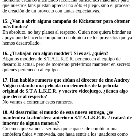
que nuestros fans puedan apreciar no sólo el juego, sino el proceso
de creación de un proyecto con tantas expectativas.
15. ¿Van a abrir alguna campaña de Kickstarter para obtener
más fondos?
En absoluto, no hay planes al respecto. Quien nos quiera brindar su
apoyo puede hacerlo comprando cualquiera de los proyectos que ya
hemos desarrollado.
16. ¿Trabajan con algún modder? Si es así, ¿quién?
Algunos modders de S.T.A.L.K.E.R. pertenecen al equipo de
desarrollo actual, pero de momento preferimos mantener en secreto
quienes pertenecen al equipo.
17. Han habido rumores que sitúan al director de cine Andrey
Volgin rodando una película con elementos de la película
original de S.T.A.L.K.E.R. y vuestro videojuego, ¿tienen algo
que decir al respecto?
No vamos a comentar estos rumores.
18. Al desarrollar el mundo de esta nueva entrega, ¿se
mantendrá la atmósfera anterior o S.T.A.L.K.E.R. 2 tratará de
innovar de alguna manera?
Creemos que vamos a ser más que capaces de combinar una
atmósfera única y renovada, que haga sentir a los jugadores como