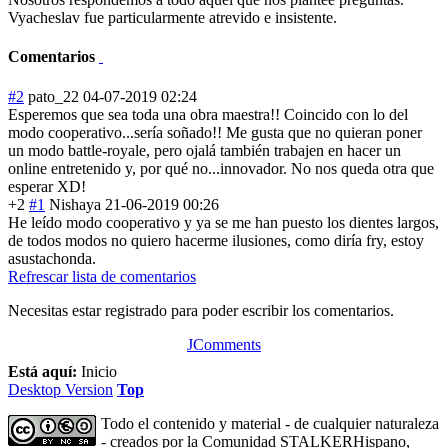
Vyacheslav fue particularmente atrevido e insistente.
Comentarios
#2
pato_22
04-07-2019 02:24
Esperemos que sea toda una obra maestra!! Coincido con lo del
modo cooperativo...s
ería soñado!! Me gusta que no quieran poner
un modo battle-royale, pero ojalá también trabajen en hacer un
online entretenido y, por qué no...innovador. No nos queda otra que
esperar XD!
+2
#1
Nishaya
21-06-2019 00:26
He leído modo cooperativo y ya se me han puesto los dientes largos,
de todos modos no quiero hacerme ilusiones, como diría fry, estoy
asustachonda.
Refrescar lista de comentarios
Necesitas estar registrado para poder escribir los comentarios.
JComments
Está aquí:
Inicio
Desktop Version
Top
Todo el contenido y material - de cualquier naturaleza
- creados por la Comunidad STALKERHispano,