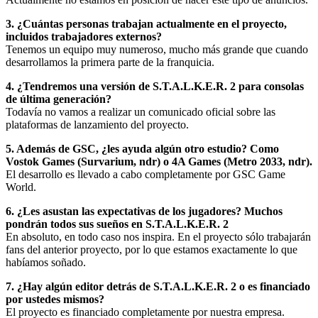
3. ¿Cuántas personas trabajan actualmente en el proyecto,
incluidos trabajadores externos?
Tenemos un equipo muy numeroso, mucho más grande que cuando
desarrollamos la primera parte de la franquicia.
4. ¿Tendremos una versión de S.T.A.L.K.E.R. 2 para consolas
de última generación?
Todavía no vamos a realizar un comunicado oficial sobre las
plataformas de lanzamiento del proyecto.
5. Además de GSC, ¿les ayuda algún otro estudio? Como
Vostok Games (Survarium, ndr) o 4A Games (Metro 2033, ndr).
El desarrollo es llevado a cabo completamente por GSC Game
World.
6. ¿Les asustan las expectativas de los jugadores? Muchos
pondrán todos sus sueños en S.T.A.L.K.E.R. 2
En absoluto, en todo caso nos inspira. En el proyecto sólo trabajarán
fans del anterior proyecto, por lo que estamos exactamente lo que
habíamos soñado.
7. ¿Hay algún editor detrás de S.T.A.L.K.E.R. 2 o es financiado
por ustedes mismos?
El proyecto es financiado completamente por nuestra empresa.