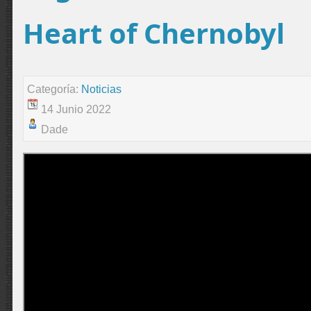
Heart of Chernobyl
Categoría:
Noticias
14 Junio 2022
Dade