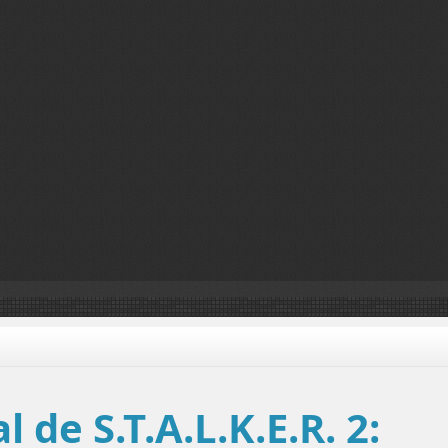
l de S.T.A.L.K.E.R. 2: