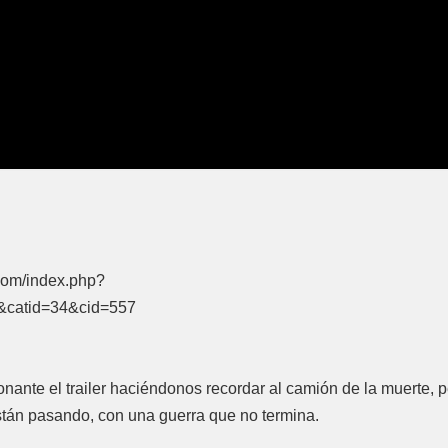
.com/index.php?
&catid=34&cid=557
onante el trailer haciéndonos recordar al camión de la muerte, 
están pasando, con una guerra que no termina.