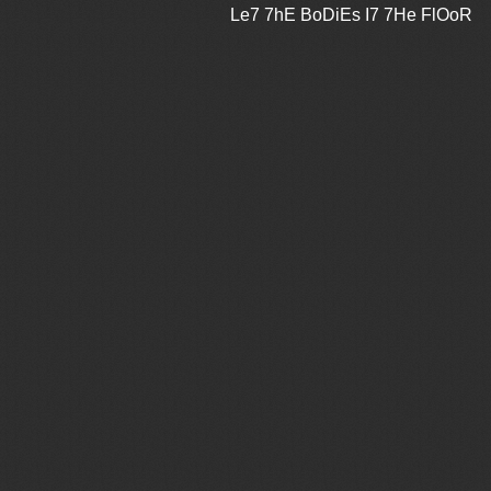
Le7 7hE BoDiEs I7 7He FlOoR