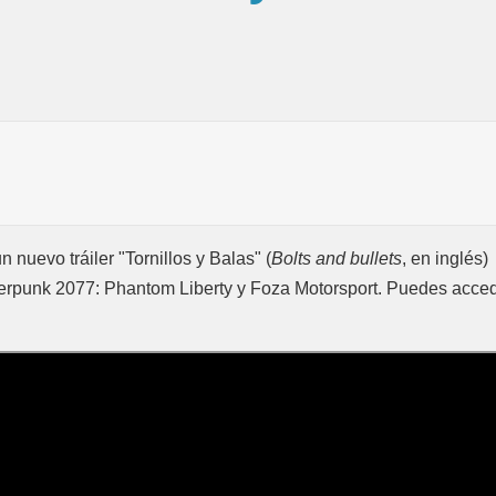
 nuevo tráiler "Tornillos y Balas" (
Bolts and bullets
, en inglés)
rpunk 2077: Phantom Liberty y Foza Motorsport. Puedes acce