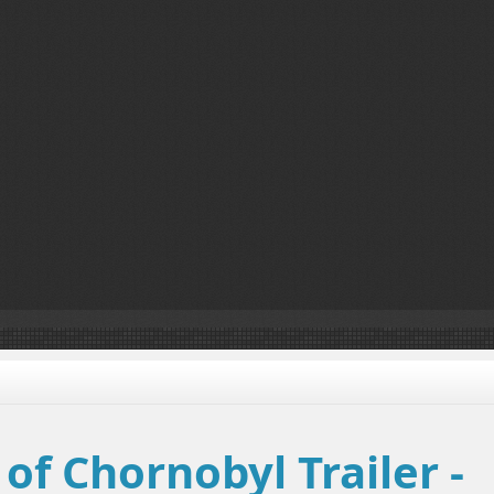
t of Chornobyl Trailer -