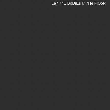
Le7 7hE BoDiEs I7 7He FlOoR