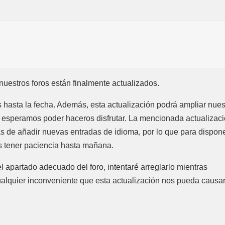
estros foros están finalmente actualizados.
hasta la fecha. Además, esta actualización podrá ampliar nues
 esperamos poder haceros disfrutar. La mencionada actualizac
ás de añadir nuevas entradas de idioma, por lo que para dispon
is tener paciencia hasta mañana.
el apartado adecuado del foro, intentaré arreglarlo mientras
lquier inconveniente que esta actualización nos pueda causar