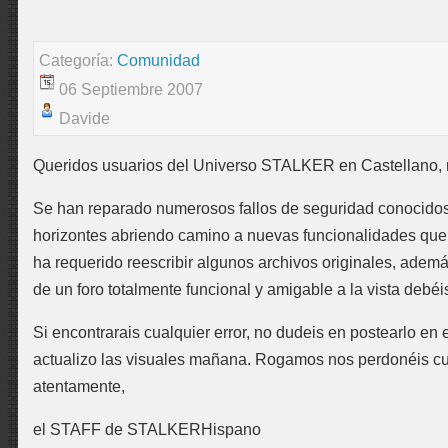
Categoría:
Comunidad
06 Septiembre 2007
Davide
Queridos usuarios del Universo STALKER en Castellano, nu
Se han reparado numerosos fallos de seguridad conocidos 
horizontes abriendo camino a nuevas funcionalidades que
ha requerido reescribir algunos archivos originales, adem
de un foro totalmente funcional y amigable a la vista debé
Si encontrarais cualquier error, no dudeis en postearlo en 
actualizo las visuales mañana. Rogamos nos perdonéis cua
atentamente,
el STAFF de STALKERHispano