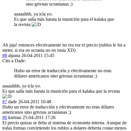
sino grivnas ucranianas ;)
aaaaahhh, ya icía yo.
Es que salía más barata la munición para el kalaka que
la revista
Ah jaja! entonces efectivamente no era ese el precio (rublos le fui a
meter, si era en ucrania no en rusia XD)
#8
alpana
26-04-2011 15:45
Cito a Dade:
Hubo un error de traducción y efectivamente no eran
dólares americanos sino grivnas ucranianas ;)
aaaaahhh, ya icía yo.
Es que salía más barata la munición para el kalaka que la revista
#7
dade
26-04-2011 10:48
Hubo un error de traducción y efectivamente no eran dólares
americanos sino grivnas ucranianas ;)
#6
karmas
25-04-2011 17:26
El precio quizas se deba al sistema de economia interna. Aunque de
todas formas convirtiendo los rublos a dolares deberia costar menos