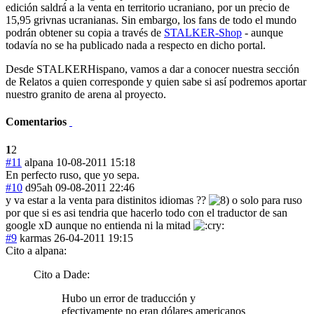
edición saldrá a la venta en territorio ucraniano, por un precio de
15,95 grivnas ucranianas. Sin embargo, los fans de todo el mundo
podrán obtener su copia a través de
STALKER-Shop
- aunque
todavía no se ha publicado nada a respecto en dicho portal.
Desde STALKERHispano, vamos a dar a conocer nuestra sección
de Relatos a quien corresponde y quien sabe si así podremos aportar
nuestro granito de arena al proyecto.
Comentarios
1
2
#11
alpana
10-08-2011 15:18
En perfecto ruso, que yo sepa.
#10
d95ah
09-08-2011 22:46
y va estar a la venta para distinitos idiomas ??
o solo para ruso
por que si es asi tendria que hacerlo todo con el traductor de san
google xD aunque no entienda ni la mitad
#9
karmas
26-04-2011 19:15
Cito a alpana:
Cito a Dade:
Hubo un error de traducción y
efectivamente no eran dólares americanos