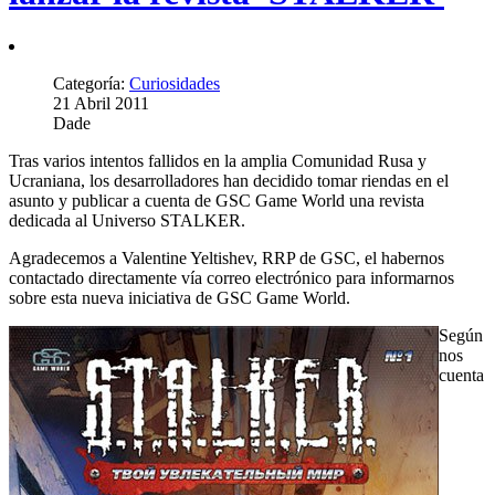
Categoría:
Curiosidades
21 Abril 2011
Dade
Tras varios intentos fallidos en la amplia Comunidad Rusa y
Ucraniana, los desarrolladores han decidido tomar riendas en el
asunto y publicar a cuenta de GSC Game World una revista
dedicada al Universo STALKER.
Agradecemos a Valentine Yeltishev, RRP de GSC, el habernos
contactado directamente vía correo electrónico para informarnos
sobre esta nueva iniciativa de GSC Game World.
Según
nos
cuenta