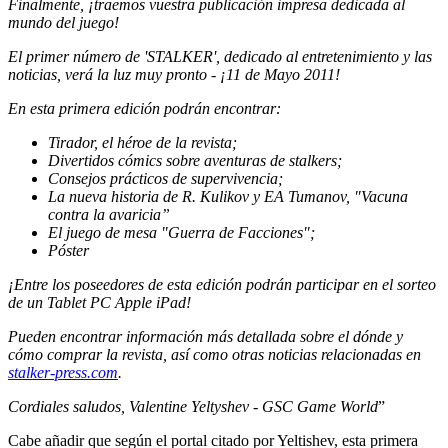
Finalmente, ¡traemos vuestra publicación impresa dedicada al
mundo del juego!
El primer número de 'STALKER', dedicado al entretenimiento y las
noticias, verá la luz muy pronto - ¡11 de Mayo 2011!
En esta primera edición podrán encontrar:
Tirador, el héroe de la revista;
Divertidos cómics sobre aventuras de stalkers;
Consejos prácticos de supervivencia;
La nueva historia de R. Kulikov y EA Tumanov, "Vacuna
contra la avaricia”
El juego de mesa "Guerra de Facciones";
Póster
¡Entre los poseedores de esta edición podrán participar en el sorteo
de un Tablet PC Apple iPad!
Pueden encontrar información más detallada sobre el dónde y
cómo comprar la revista, así como otras noticias relacionadas en
stalker-press.com
.
Cordiales saludos, Valentine Yeltyshev - GSC Game World
”
Cabe añadir que según el portal citado por Yeltishev, esta primera