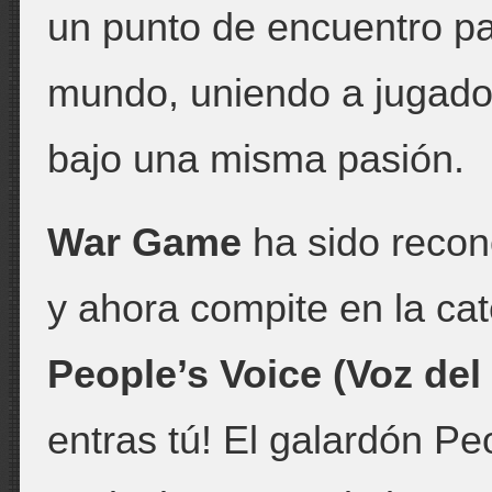
un punto de encuentro pa
mundo, uniendo a jugador
bajo una misma pasión.
War Game
ha sido recon
y ahora compite en la ca
People’s Voice (Voz del
entras tú! El galardón P