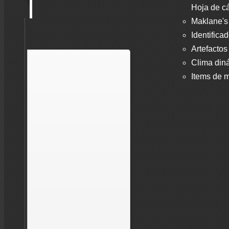
Hoja de cá
Maklane's
Identifica
Artefactos
Clima din
Items de m