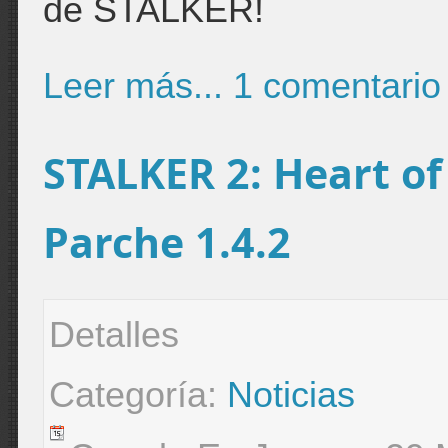
de STALKER!
Leer más...
1 comentario
STALKER 2: Heart of
Parche 1.4.2
Detalles
Categoría:
Noticias