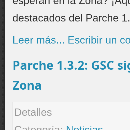
esperan en la Zona? ¡Aq
destacados del Parche 1.
Leer más...
Escribir un c
Parche 1.3.2: GSC si
Zona
Detalles
Categoría:
Noticias