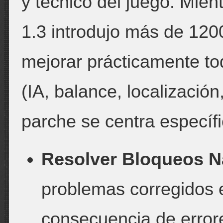
y técnico del juego. Mien
1.3 introdujo más de 12
mejorar prácticamente to
(IA, balance, localizació
parche se centra específ
Resolver Bloqueos N
problemas corregidos e
consecuencia de errore