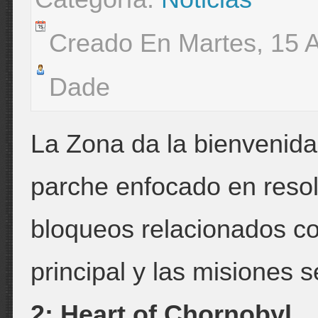
Creado En Martes, 15 A
Dade
La Zona da la bienvenida
parche enfocado en resol
bloqueos relacionados con
principal y las misiones
2: Heart of Chornobyl
.