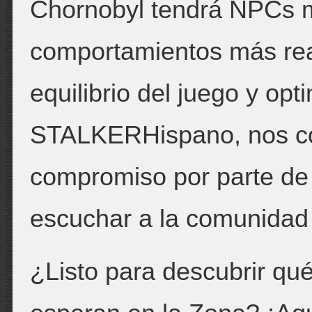
Chornobyl tendrá NPCs m
comportamientos más real
equilibrio del juego y op
STALKERHispano, nos com
compromiso por parte d
escuchar a la comunidad 
¿Listo para descubrir qu