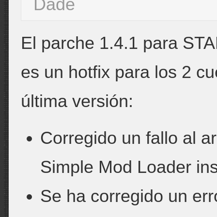
Dade
El parche 1.4.1 para ST
es un hotfix para los 2 
última versión:
Corregido un fallo al a
Simple Mod Loader ins
Se ha corregido un err