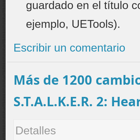
guardado en el título 
ejemplo, UETools).
Escribir un comentario
Más de 1200 cambios
S.T.A.L.K.E.R. 2: He
Detalles