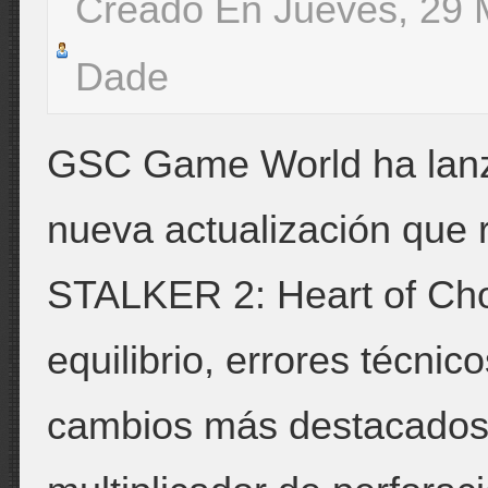
Creado En Jueves, 29 
Dade
GSC Game World ha lanza
nueva actualización que r
STALKER 2: Heart of Cho
equilibrio, errores técnico
cambios más destacados 