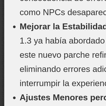
como NPCs desapareci
Mejorar la Estabilida
1.3 ya había abordado
este nuevo parche refi
eliminando errores adi
interrumpir la experien
Ajustes Menores per