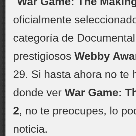
"
War Game: The Making 
oficialmente selecciona
categoría de Documental 
prestigiosos
Webby Awa
29. Si hasta ahora no te
donde ver
War Game: Th
2
, no te preocupes, lo po
noticia.