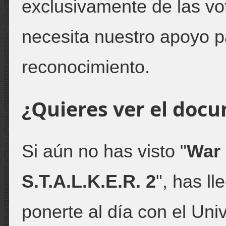
exclusivamente de las vo
necesita nuestro apoyo p
reconocimiento.
¿Quieres ver el doc
Si aún no has visto "
War 
S.T.A.L.K.E.R. 2
", has l
ponerte al día con el Uni