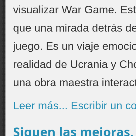
visualizar War Game. E
que una mirada detrás de
juego. Es un viaje emoci
realidad de Ucrania y Ch
una obra maestra interact
Leer más...
Escribir un c
Siguen las mejoras,