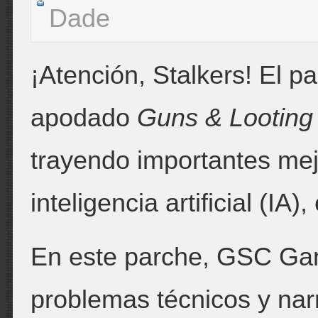
Dade
¡Atención, Stalkers! El p
apodado
Guns & Looting
trayendo importantes mej
inteligencia artificial (I
En este parche, GSC Gam
problemas técnicos y nar