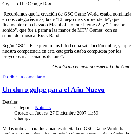
Crysis o The Orange Box.
Recordamos que la creación de GSC Game World estaba nominada
en dos categorías más, la de "El juego más sorprendente", que
finalmente se ha llevado Medal of Honour Heroes 2; y "El mejor
sonido", que fue a parar a las manos de MTV Games, con su
simulador musical Rock Band.
Según GSC: "Este premio nos brinda una satisfacción doble, ya que
nuestra competencia en esta categoría estaba compuesta por los
proyectos más sonados del año".
Os informa el enviado especial a la Zona.
Escribir un comentario
Un duro golpe para el Año Nuevo
Detalles
Categoría:
Noticias
Creado en Jueves, 27 Diciembre 2007 11:59
Champy
Malas noticias para los amantes de Stalker. GSC Game World ha
vuelto a las andadas y ha anunciado el primer retraso de la fecha de