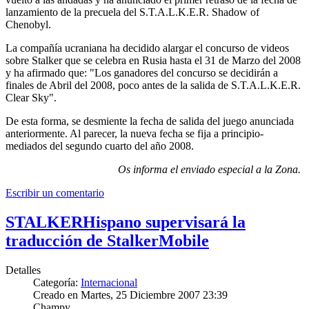
lanzamiento de la precuela del S.T.A.L.K.E.R. Shadow of
Chenobyl.
La compañía ucraniana ha decidido alargar el concurso de videos
sobre Stalker que se celebra en Rusia hasta el 31 de Marzo del 2008
y ha afirmado que: "Los ganadores del concurso se decidirán a
finales de Abril del 2008, poco antes de la salida de S.T.A.L.K.E.R.
Clear Sky".
De esta forma, se desmiente la fecha de salida del juego anunciada
anteriormente. Al parecer, la nueva fecha se fija a principio-
mediados del segundo cuarto del año 2008.
Os informa el enviado especial a la Zona.
Escribir un comentario
STALKERHispano supervisará la
traducción de StalkerMobile
Detalles
Categoría:
Internacional
Creado en Martes, 25 Diciembre 2007 23:39
Champy