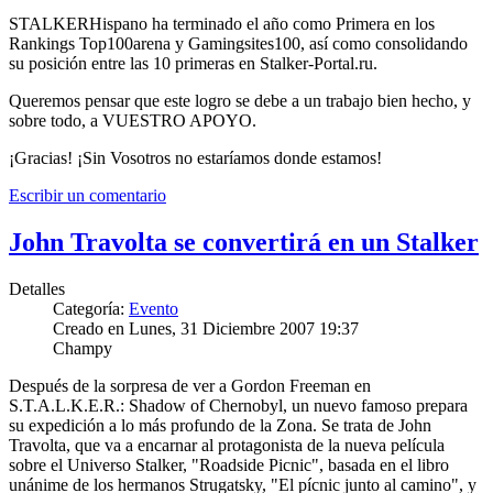
STALKERHispano ha terminado el año como Primera en los
Rankings Top100arena y Gamingsites100, así como consolidando
su posición entre las 10 primeras en Stalker-Portal.ru.
Queremos pensar que este logro se debe a un trabajo bien hecho, y
sobre todo, a VUESTRO APOYO.
¡Gracias! ¡Sin Vosotros no estaríamos donde estamos!
Escribir un comentario
John Travolta se convertirá en un Stalker
Detalles
Categoría:
Evento
Creado en Lunes, 31 Diciembre 2007 19:37
Champy
Después de la sorpresa de ver a Gordon Freeman en
S.T.A.L.K.E.R.: Shadow of Chernobyl, un nuevo famoso prepara
su expedición a lo más profundo de la Zona. Se trata de John
Travolta, que va a encarnar al protagonista de la nueva película
sobre el Universo Stalker, "Roadside Picnic", basada en el libro
unánime de los hermanos Strugatsky, "El pícnic junto al camino", y