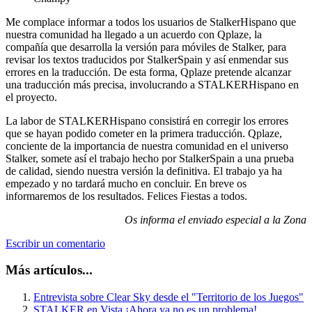
Me complace informar a todos los usuarios de StalkerHispano que
nuestra comunidad ha llegado a un acuerdo con Qplaze, la
compañía que desarrolla la versión para móviles de Stalker, para
revisar los textos traducidos por StalkerSpain y así enmendar sus
errores en la traducción. De esta forma, Qplaze pretende alcanzar
una traducción más precisa, involucrando a STALKERHispano en
el proyecto.
La labor de STALKERHispano consistirá en corregir los errores
que se hayan podido cometer en la primera traducción. Qplaze,
conciente de la importancia de nuestra comunidad en el universo
Stalker, somete así el trabajo hecho por StalkerSpain a una prueba
de calidad, siendo nuestra versión la definitiva. El trabajo ya ha
empezado y no tardará mucho en concluir. En breve os
informaremos de los resultados. Felices Fiestas a todos.
Os informa el enviado especial a la Zona
Escribir un comentario
Más artículos...
Entrevista sobre Clear Sky desde el "Territorio de los Juegos"
STALKER en Vista ¡Ahora ya no es un problema!