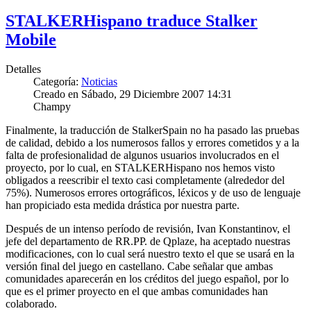
STALKERHispano traduce Stalker
Mobile
Detalles
Categoría:
Noticias
Creado en Sábado, 29 Diciembre 2007 14:31
Champy
Finalmente, la traducción de StalkerSpain no ha pasado las pruebas
de calidad, debido a los numerosos fallos y errores cometidos y a la
falta de profesionalidad de algunos usuarios involucrados en el
proyecto, por lo cual, en STALKERHispano nos hemos visto
obligados a reescribir el texto casi completamente (alrededor del
75%). Numerosos errores ortográficos, léxicos y de uso de lenguaje
han propiciado esta medida drástica por nuestra parte.
Después de un intenso período de revisión, Ivan Konstantinov, el
jefe del departamento de RR.PP. de Qplaze, ha aceptado nuestras
modificaciones, con lo cual será nuestro texto el que se usará en la
versión final del juego en castellano. Cabe señalar que ambas
comunidades aparecerán en los créditos del juego español, por lo
que es el primer proyecto en el que ambas comunidades han
colaborado.