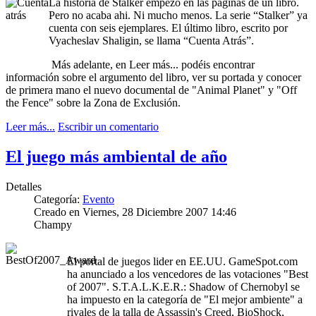
La historia de Stalker empezó en las páginas de un libro.
Pero no acaba ahi. Ni mucho menos. La serie “Stalker” ya
cuenta con seis ejemplares. El último libro, escrito por
Vyacheslav Shaligin, se llama “Cuenta Atrás”.
Más adelante, en Leer más... podéis encontrar
información sobre el argumento del libro, ver su portada y conocer
de primera mano el nuevo documental
de "Animal Planet" y "Off
the Fence" sobre la Zona de Exclusión.
Leer más...
Escribir un comentario
El juego más ambiental de año
Detalles
Categoría:
Evento
Creado en Viernes, 28 Diciembre 2007 14:46
Champy
El portal de juegos lider en EE.UU. GameSpot.com
ha anunciado a los vencedores de las votaciones "Best
of 2007". S.T.A.L.K.E.R.: Shadow of Chernobyl se
ha impuesto en la categoría de "El mejor ambiente" a
rivales de la talla de Assassin's Creed, BioShock,