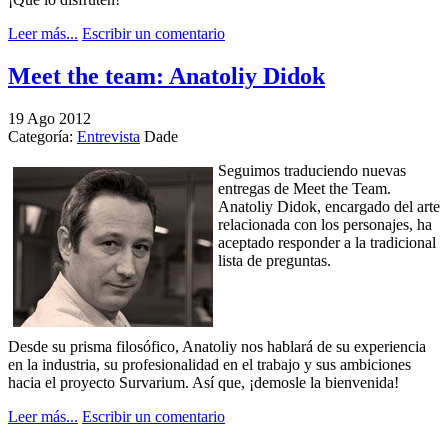
Leer más...
Escribir un comentario
Meet the team: Anatoliy Didok
19
Ago
2012
Categoría:
Entrevista
Dade
Seguimos traduciendo nuevas
entregas de Meet the Team.
Anatoliy Didok, encargado del arte
relacionada con los personajes, ha
aceptado responder a la tradicional
lista de preguntas.
Desde su prisma filosófico, Anatoliy nos hablará de su experiencia
en la industria, su profesionalidad en el trabajo y sus ambiciones
hacia el proyecto Survarium. Así que, ¡demosle la bienvenida!
Leer más...
Escribir un comentario