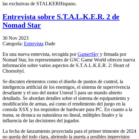
las exclusivas de STALKERHispano.
Entrevista sobre S.T.A.L.K.E.R. 2 de
Nomad Star
30
Nov
2023
Categoría:
Entrevista
Dade
En una nueva entrevista, recogida por
GamerSky
y firmada por
Nomad Star, los representantes de GSC Game World ofrecen nueva
información sobre varios aspectos de S.T.A.L.K.E.R. 2: Heart of
Chornobyl.
Se discuten elementos como el diseño de puntos de control, la
inteligencia artificial de los enemigos, el sistema de supervivencia
desafiante y el uso del motor Unreal 5 para un mundo abierto
detallado. Se abordan detalles sobre el sistema de equipamiento y
modificación de armas, así como el rendimiento del juego en la
consola XSX y los requisitos de hardware para PC. En cuanto a la
trama, se destaca su naturaleza no lineal, múltiples finales y la
influencia de las decisiones del jugador.
La fecha de lanzamiento proyectada para el primer trimestre de 2024
no queda del todo clara, abriendo la puerta a posibles imprevistos