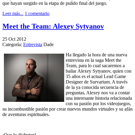
que hayan surgido en la etapa de pulido final del juego.
Leer más...
1 comentario
Meet the Team: Alexey Sytyanov
25
Oct
2012
Categoría:
Entrevista
Dade
Ha llegado la hora de una nueva
entrevista en la saga Meet the
Team, para lo cual sacaremos a
bailar Alexey Sytyanov, quien con
35 años es el actual Lead Game
Designer de Survarium. A través
de la ya conocida secuencia de
preguntas, Alexey nos va a contar
una interesante historia relacionada
con su pasión por los videojuegos,
su incombustible pasión por crear nuevos mundos virtuales y su afán
de aventuras espirituales.
¡Que lo disfruten!