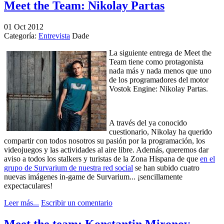
Meet the Team: Nikolay Partas
01
Oct
2012
Categoría:
Entrevista
Dade
La siguiente entrega de Meet the
Team tiene como protagonista
nada más y nada menos que uno
de los programadores del motor
Vostok Engine: Nikolay Partas.
A través del ya conocido
cuestionario, Nikolay ha querido
compartir con todos nosotros su pasión por la programación, los
videojuegos y las actividades al aire libre. Además, queremos dar
aviso a todos los stalkers y turistas de la Zona Hispana de que
en el
grupo de Survarium de nuestra red social
se han subido cuatro
nuevas imágenes in-game de Survarium... ¡sencillamente
expectaculares!
Leer más...
Escribir un comentario
Meet the team: Konstantin Mironov