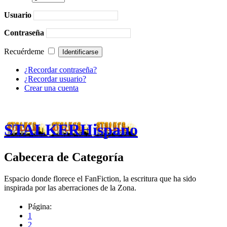
Usuario
Contraseña
Recuérdeme
¿Recordar contraseña?
¿Recordar usuario?
Crear una cuenta
STALKERHispano
Cabecera de Categoría
Espacio donde florece el FanFiction, la escritura que ha sido
inspirada por las aberraciones de la Zona.
Página:
1
2