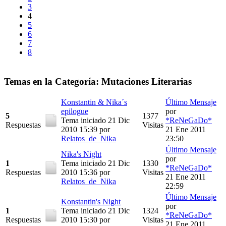
3
4
5
6
7
8
Temas en la Categoría: Mutaciones Literarias
Konstantin & Nika´s
Último Mensaje
epilogue
por
5
1377
Tema iniciado 21 Dic
*ReNeGaDo*
Respuestas
Visitas
2010 15:39
por
21 Ene 2011
Relatos_de_Nika
23:50
Último Mensaje
Nika's Night
por
1
Tema iniciado 21 Dic
1330
*ReNeGaDo*
Respuestas
2010 15:36
por
Visitas
21 Ene 2011
Relatos_de_Nika
22:59
Último Mensaje
Konstantin's Night
por
1
Tema iniciado 21 Dic
1324
*ReNeGaDo*
Respuestas
2010 15:30
por
Visitas
21 Ene 2011