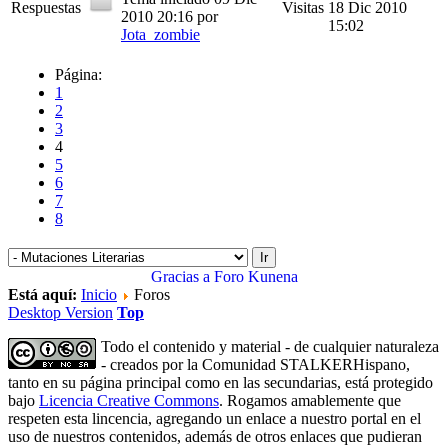
Respuestas
Visitas
18 Dic 2010
2010 20:16
por
15:02
Jota_zombie
Página:
1
2
3
4
5
6
7
8
Gracias a
Foro Kunena
Está aquí:
Inicio
Foros
Desktop Version
Top
Todo el contenido y material - de cualquier naturaleza
- creados por la Comunidad STALKERHispano,
tanto en su página principal como en las secundarias, está protegido
bajo
Licencia Creative Commons
. Rogamos amablemente que
respeten esta lincencia, agregando un enlace a nuestro portal en el
uso de nuestros contenidos, además de otros enlaces que pudieran