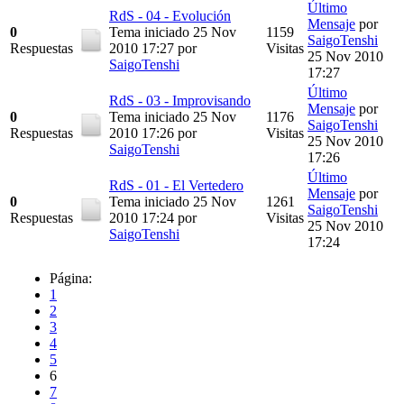
Último
RdS - 04 - Evolución
Mensaje
por
0
Tema iniciado 25 Nov
1159
SaigoTenshi
Respuestas
2010 17:27
por
Visitas
25 Nov 2010
SaigoTenshi
17:27
Último
RdS - 03 - Improvisando
Mensaje
por
0
Tema iniciado 25 Nov
1176
SaigoTenshi
Respuestas
2010 17:26
por
Visitas
25 Nov 2010
SaigoTenshi
17:26
Último
RdS - 01 - El Vertedero
Mensaje
por
0
Tema iniciado 25 Nov
1261
SaigoTenshi
Respuestas
2010 17:24
por
Visitas
25 Nov 2010
SaigoTenshi
17:24
Página:
1
2
3
4
5
6
7