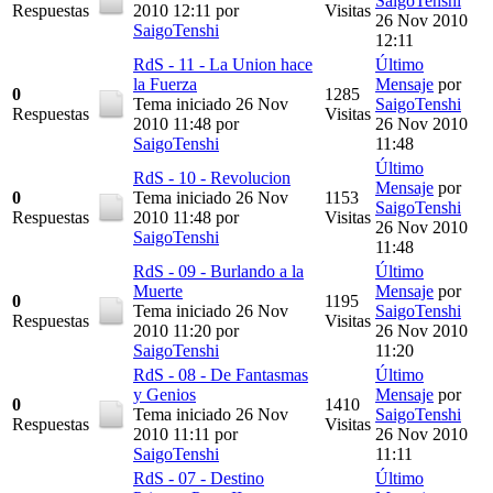
SaigoTenshi
Respuestas
2010 12:11
por
Visitas
26 Nov 2010
SaigoTenshi
12:11
RdS - 11 - La Union hace
Último
la Fuerza
Mensaje
por
0
1285
Tema iniciado 26 Nov
SaigoTenshi
Respuestas
Visitas
2010 11:48
por
26 Nov 2010
SaigoTenshi
11:48
Último
RdS - 10 - Revolucion
Mensaje
por
0
Tema iniciado 26 Nov
1153
SaigoTenshi
Respuestas
2010 11:48
por
Visitas
26 Nov 2010
SaigoTenshi
11:48
RdS - 09 - Burlando a la
Último
Muerte
Mensaje
por
0
1195
Tema iniciado 26 Nov
SaigoTenshi
Respuestas
Visitas
2010 11:20
por
26 Nov 2010
SaigoTenshi
11:20
RdS - 08 - De Fantasmas
Último
y Genios
Mensaje
por
0
1410
Tema iniciado 26 Nov
SaigoTenshi
Respuestas
Visitas
2010 11:11
por
26 Nov 2010
SaigoTenshi
11:11
RdS - 07 - Destino
Último