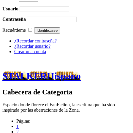
Usuario
Contraseña
Recuérdeme
¿Recordar contraseña?
¿Recordar usuario?
Crear una cuenta
STALKERHispano
Cabecera de Categoría
Espacio donde florece el FanFiction, la escritura que ha sido
inspirada por las aberraciones de la Zona.
Página:
1
2